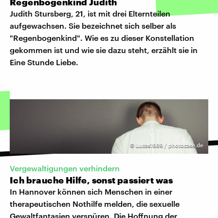
Regenbogenkind Judith
Judith Stursberg, 21, ist mit drei Elternteilen
aufgewachsen. Sie bezeichnet sich selber als
"Regenbogenkind". Wie es zu dieser Konstellation
gekommen ist und wie sie dazu steht, erzählt sie in
Eine Stunde Liebe.
©
Lucas1989 / photocase.de
Vergewaltigungen verhindern
Ich brauche Hilfe, sonst passiert was
In Hannover können sich Menschen in einer
therapeutischen Nothilfe melden, die sexuelle
Gewaltfantasien verspüren. Die Hoffnung der