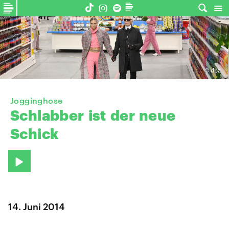
©
dpa
Jogginghose
Schlabber
ist
der
neue
Schick
14. Juni 2014