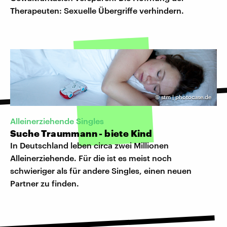
Therapeuten: Sexuelle Übergriffe verhindern.
©
stm | photocase.de
Alleinerziehende Singles
Suche Traummann - biete Kind
In Deutschland leben circa zwei Millionen
Alleinerziehende. Für die ist es meist noch
schwieriger als für andere Singles, einen neuen
Partner zu finden.