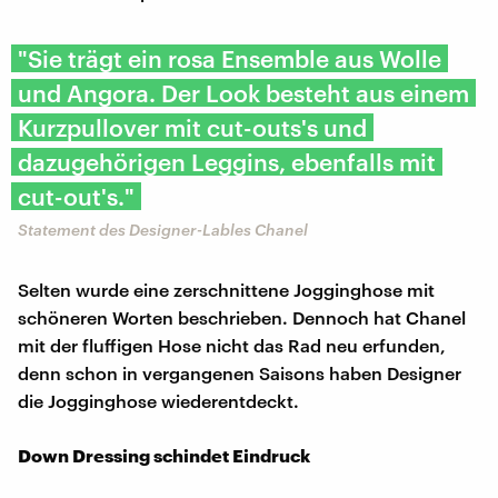
"Sie trägt ein rosa Ensemble aus Wolle
und Angora. Der Look besteht aus einem
Kurzpullover mit cut-outs's und
dazugehörigen Leggins, ebenfalls mit
cut-out's."
Statement des Designer-Lables Chanel
Selten wurde eine zerschnittene Jogginghose mit
schöneren Worten beschrieben. Dennoch hat Chanel
mit der fluffigen Hose nicht das Rad neu erfunden,
denn schon in vergangenen Saisons haben Designer
die Jogginghose wiederentdeckt.
Down Dressing schindet Eindruck