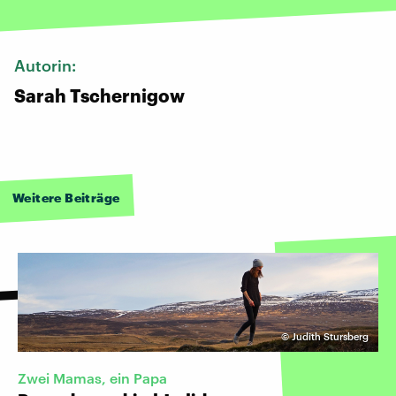
Autorin:
Sarah Tschernigow
Weitere Beiträge
©
Judith Stursberg
Zwei Mamas, ein Papa