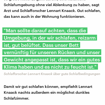
Schlafumgebung ohne viel Ablenkung zu haben, sagt
Arzt und Schlafforscher Lennart Knaack. Gut schlafen,
das kann auch in der Wohnung funktionieren.
"Man sollte darauf achten, dass die
Umgebung, in der wir schlafen, reizarm
ist, gut belüftet. Dass unser Bett
vernünftig für unseren Rücken und unser
Gewicht angepasst ist, dass wir ein gutes
Klima haben und es nicht zu feucht ist."
Schlafforscher Lennart Knaack über gute Schlafbedingungen
Damit wir gut schlafen können, empfiehlt Lennart
Knaack nachts außerdem ein möglichst dunkles
Schlafzimmer.