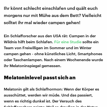
Ihr könnt schlecht einschlafen und quält euch
morgens nur mit Mühe aus dem Bett? Vielleicht
solltet ihr mal wieder campen gehen!
Ein Schlafforscher aus den USA rät: Campen in der
Wildnis hilft beim Schlafen.
Für
eine Studie
sollte ein
Team von Freiwilligen im Sommer und im Winter
campen gehen - ohne künstliches Licht, Smartphones
oder Taschenlampen. Nach einem Wochenende wurde
ihr Melatoninspiegel gemessen.
Melatoninlevel passt sich an
Melatonin gilt als Schlafhormon: Wenn der Körper es
ausschüttet, werden wir müde. Und das passiert,
wenn es richtig dunkel ist. Der Versuch des
Schlafforschers zeigte: Weil es draußen in der Natur