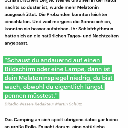
nachts so duster ist, wurde mehr Melatonin
ausgeschüttet. Die Probanden konnten leichter
einschlafen. Und weil morgens die Sonne schien,
konnten sie besser aufstehen. Ihr Schlafrhythmus
hatte sich an die natürlichen Tages- und Nachtzeiten
angepasst.
"Schaust du andauernd auf einen
Bildschirm oder eine Lampe, dann ist
dein Melatoninspiegel niedrig, du bist
wach, obwohl du eigentlich längst
pennen müsstest."
DRadio-Wissen-Redakteur Martin Schütz
Das Camping an sich spielt übrigens dabei gar keine
so große Rolle. Es geht darum, eine natürliche