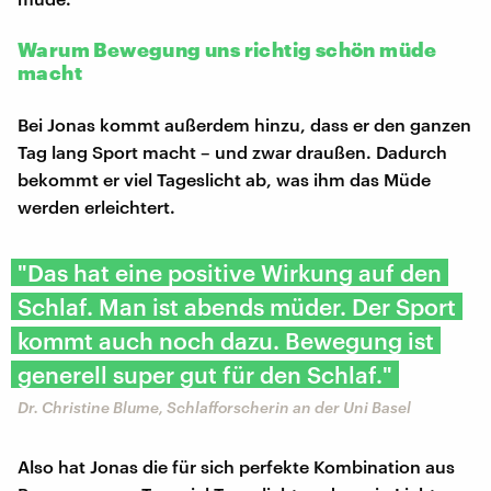
Warum Bewegung uns richtig schön müde
macht
Bei Jonas kommt außerdem hinzu, dass er den ganzen
Tag lang Sport macht – und zwar draußen. Dadurch
bekommt er viel Tageslicht ab, was ihm das Müde
werden erleichtert.
"Das hat eine positive Wirkung auf den
Schlaf. Man ist abends müder. Der Sport
kommt auch noch dazu. Bewegung ist
generell super gut für den Schlaf."
Dr. Christine Blume, Schlafforscherin an der Uni Basel
Also hat Jonas die für sich perfekte Kombination aus