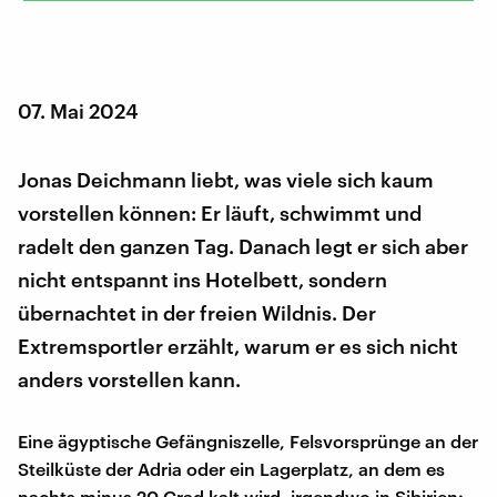
07. Mai 2024
Jonas Deichmann liebt, was viele sich kaum
vorstellen können: Er läuft, schwimmt und
radelt den ganzen Tag. Danach legt er sich aber
nicht entspannt ins Hotelbett, sondern
übernachtet in der freien Wildnis. Der
Extremsportler erzählt, warum er es sich nicht
anders vorstellen kann.
Eine ägyptische Gefängniszelle, Felsvorsprünge an der
Steilküste der Adria oder ein Lagerplatz, an dem es
nachts minus 20 Grad kalt wird, irgendwo in Sibirien: