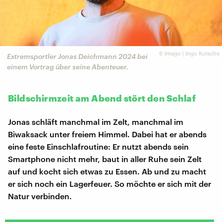
©
Imago | Ingo Kutsche
Extremsportler Jonas Deichmann 2024 bei
einem Vortrag über seine Abenteuer.
Bildschirmzeit am Abend stört den Schlaf
Jonas schläft manchmal im Zelt, manchmal im
Biwaksack unter freiem Himmel. Dabei hat er abends
eine feste Einschlafroutine: Er nutzt abends sein
Smartphone nicht mehr, baut in aller Ruhe sein Zelt
auf und kocht sich etwas zu Essen. Ab und zu macht
er sich noch ein Lagerfeuer. So möchte er sich mit der
Natur verbinden.