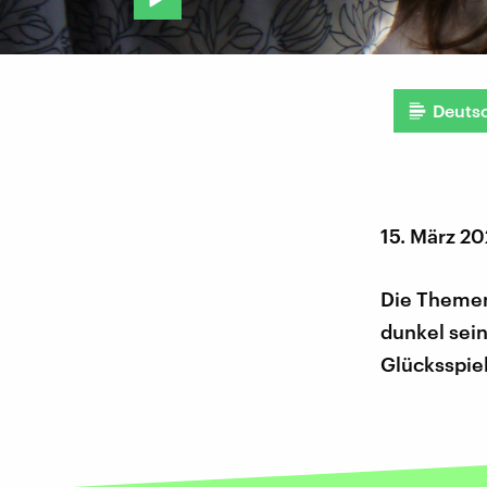
Deuts
15. März 2
Die Themen
dunkel sein
Glücksspiel