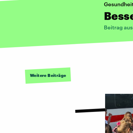
Gesundhei
Besse
Beitrag au
Weitere Beiträge