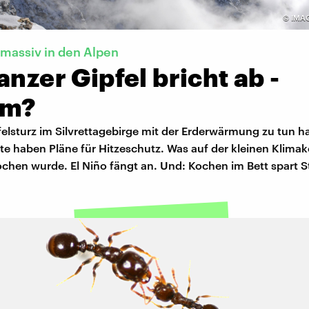
©
IMAG
massiv in den Alpen
anzer Gipfel bricht ab -
um?
elsturz im Silvrettagebirge mit der Erderwärmung zu tun ha
e haben Pläne für Hitzeschutz. Was auf der kleinen Klimak
chen wurde. El Niño fängt an. Und: Kochen im Bett spart 