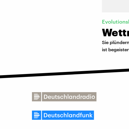
Evolutions
Wett
Sie plündern
ist begeiste