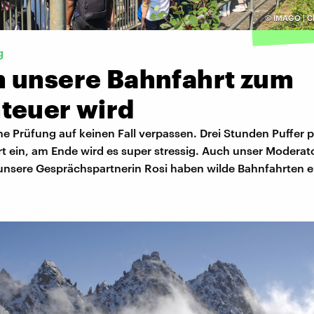
©
IMAGO | Ch
g
 unsere Bahnfahrt zum
teuer wird
eine Prüfung auf keinen Fall verpassen. Drei Stunden Puffer p
t ein, am Ende wird es super stressig. Auch unser Moderat
unsere Gesprächspartnerin Rosi haben wilde Bahnfahrten er