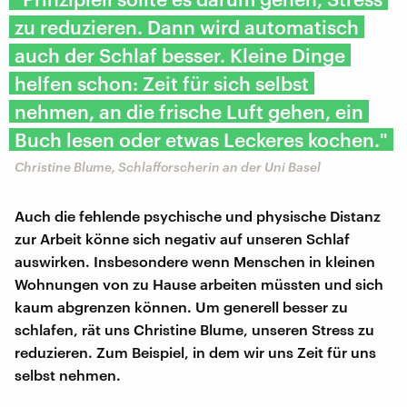
zu reduzieren. Dann wird automatisch
auch der Schlaf besser. Kleine Dinge
helfen schon: Zeit für sich selbst
nehmen, an die frische Luft gehen, ein
Buch lesen oder etwas Leckeres kochen."
Christine Blume, Schlafforscherin an der Uni Basel
Auch die fehlende psychische und physische Distanz
zur Arbeit könne sich negativ auf unseren Schlaf
auswirken. Insbesondere wenn Menschen in kleinen
Wohnungen von zu Hause arbeiten müssten und sich
kaum abgrenzen können. Um generell besser zu
schlafen, rät uns Christine Blume, unseren Stress zu
reduzieren. Zum Beispiel, in dem wir uns Zeit für uns
selbst nehmen.