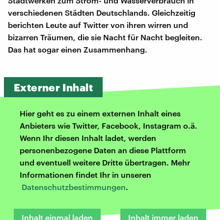
Stadtwerken zum Strom- und Wasserverbrauch in
verschiedenen Städten Deutschlands. Gleichzeitig
berichten Leute auf Twitter von ihren wirren und
bizarren Träumen, die sie Nacht für Nacht begleiten.
Das hat sogar einen Zusammenhang.
Externer Inhalt
Hier geht es zu einem externen Inhalt eines
Anbieters wie Twitter, Facebook, Instagram o.ä.
Wenn Ihr diesen Inhalt ladet, werden
personenbezogene Daten an diese Plattform
und eventuell weitere Dritte übertragen. Mehr
Informationen findet Ihr in unseren
Datenschutzbestimmungen
.
Inhalt einmal laden
Inhalt immer laden