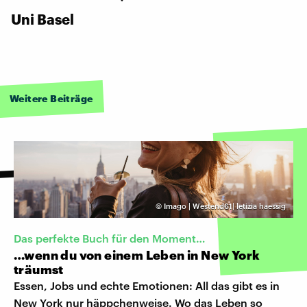
Uni Basel
Weitere Beiträge
©
Imago | Westend61| letizia haessig
Das perfekte Buch für den Moment…
…wenn du von einem Leben in New York
träumst
Essen, Jobs und echte Emotionen: All das gibt es in
New York nur häppchenweise. Wo das Leben so