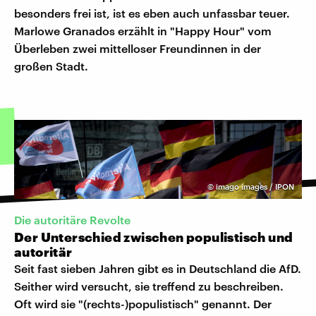
besonders frei ist, ist es eben auch unfassbar teuer.
Marlowe Granados erzählt in "Happy Hour" vom
Überleben zwei mittelloser Freundinnen in der
großen Stadt.
©
imago images / IPON
Die autoritäre Revolte
Der Unterschied zwischen populistisch und
autoritär
Seit fast sieben Jahren gibt es in Deutschland die AfD.
Seither wird versucht, sie treffend zu beschreiben.
Oft wird sie "(rechts-)populistisch" genannt. Der