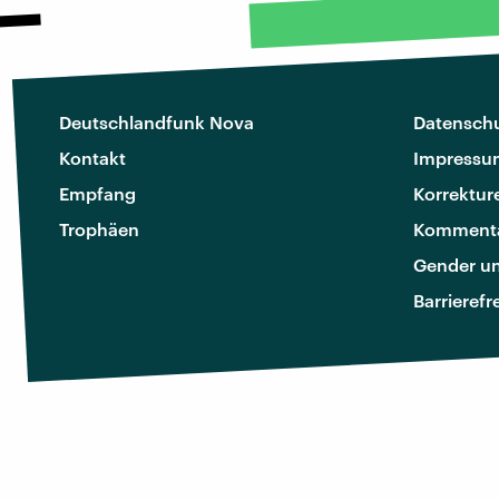
Deutschlandfunk Nova
Datenschu
Kontakt
Impressu
Empfang
Korrektur
Trophäen
Kommenta
Gender u
Barrierefr