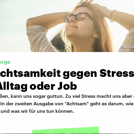
©
Unspla
orge
Achtsamkeit gegen Stress
lltag oder Job
ßen, kann uns sogar guttun. Zu viel Stress macht uns aber 
. In der zweiten Ausgabe von "Achtsam" geht es darum, wie 
 und was wir für uns tun können.