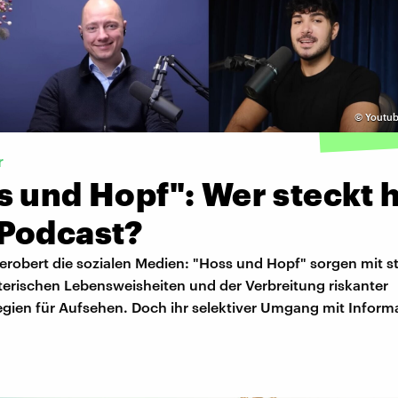
©
Youtub
r
 und Hopf": Wer steckt h
Podcast?
erobert die sozialen Medien: "Hoss und Hopf" sorgen mit st
terischen Lebensweisheiten und der Verbreitung riskanter
gien für Aufsehen. Doch ihr selektiver Umgang mit Informa