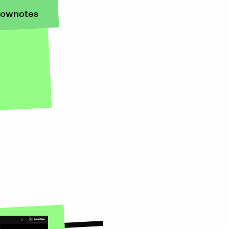
ownotes