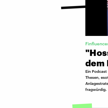
Finfluence
"Hoss
dem 
Ein Podcast 
Thesen, eso
Anlagestrate
fragwürdig.