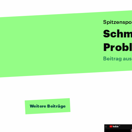
Spitzenspo
Schm
Prob
Beitrag au
Weitere Beiträge