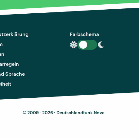
tzerklärung
Farbschema
m
en
rregeln
nd Sprache
eiheit
© 2009 - 2026 ·
Deutschlandfunk Nova