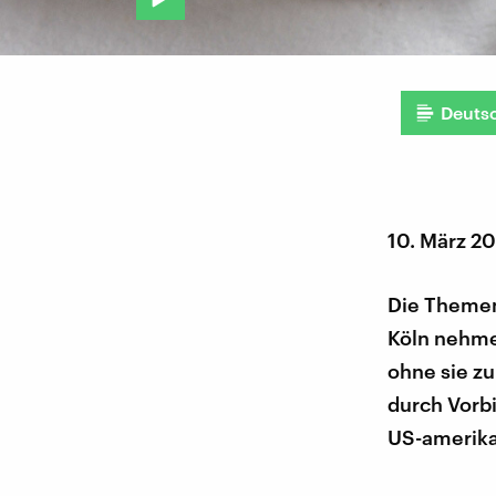
Deuts
10. März 2
Die Themen
Köln nehme
ohne sie z
durch Vorbi
US-amerika