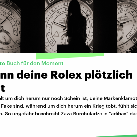
kte Buch für den Moment
nn deine Rolex plötzlich
t
lt um dich herum nur noch Schein ist, deine Markenklamo
Fake sind, während um dich herum ein Krieg tobt, fühlt sic
n. So ungefähr beschreibt Zaza Burchuladze in "adibas" da