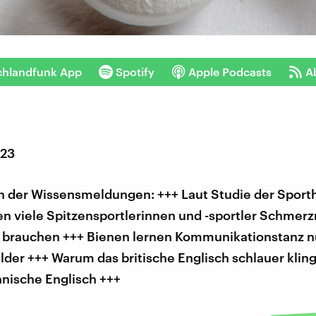
chlandfunk App
Spotify
Apple Podcasts
A
023
 der Wissensmeldungen: +++ Laut Studie der Sport
n viele Spitzensportlerinnen und -sportler Schmerz
u brauchen +++ Bienen lernen Kommunikationstanz n
lder +++ Warum das britische Englisch schlauer kling
nische Englisch +++