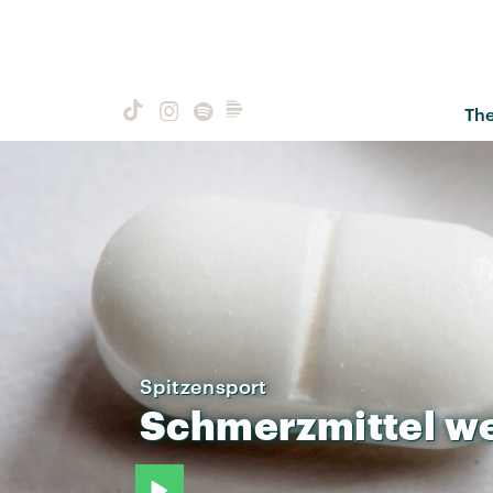
Th
Spitzensport
Schmerzmittel
w