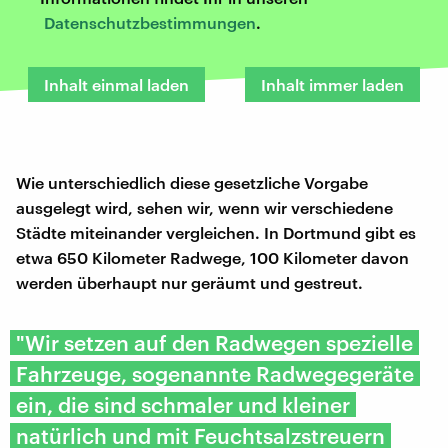
Datenschutzbestimmungen
.
Inhalt einmal laden
Inhalt immer laden
Wie unterschiedlich diese gesetzliche Vorgabe
ausgelegt wird, sehen wir, wenn wir verschiedene
Städte miteinander vergleichen. In Dortmund gibt es
etwa 650 Kilometer Radwege, 100 Kilometer davon
werden überhaupt nur geräumt und gestreut.
"Wir setzen auf den Radwegen spezielle
Fahrzeuge, sogenannte Radwegegeräte
ein, die sind schmaler und kleiner
natürlich und mit Feuchtsalzstreuern