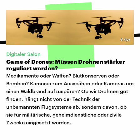
©
dpa
Digitaler Salon
Game of Drones: Müssen Drohnen stärker
reguliert werden?
Medikamente oder Waffen? Blutkonserven oder
Bomben? Kameras zum Ausspähen oder Kameras um
einen Waldbrand aufzuspüren? Ob wir Drohnen gut
finden, hängt nicht von der Technik der
unbemannten Flugsysteme ab, sondern davon, ob
sie für militärische, geheimdienstliche oder zivile
Zwecke eingesetzt werden.