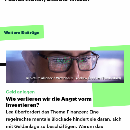
Weitere Beiträge
©
picture alliance / Westend61 | Andrew Brookes (Symbolbild)
Geld anlegen
Wie verlieren wir die Angst vorm
Investieren?
Lea überfordert das Thema Finanzen: Eine
regelrechte mentale Blockade hindert sie daran, sich
mit Geldanlage zu beschäftigen. Warum das