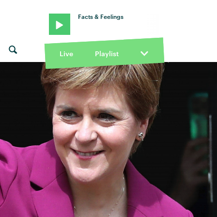
Facts & Feelings
Live
Playlist