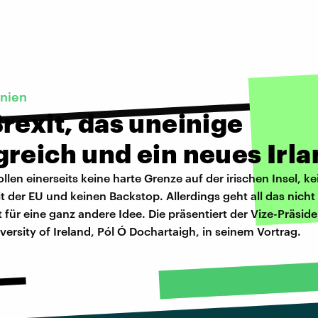
nnien
rexit, das uneinige
reich und ein neues Irl
ollen einerseits keine harte Grenze auf der irischen Insel, ke
t der EU und keinen Backstop. Allerdings geht all das nic
 für eine ganz andere Idee. Die präsentiert der Vize-Präside
versity of Ireland, Pól Ó Dochartaigh, in seinem Vortrag.