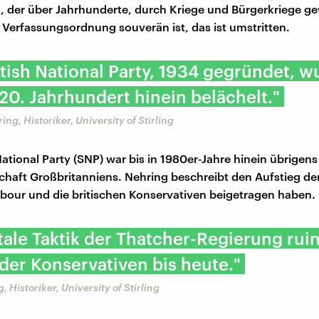
 der über Jahrhunderte, durch Kriege und Bürgerkriege ge
r Verfassungsordnung souverän ist, das ist umstritten.
tish National Party, 1934 gegründet, w
 20. Jahrhundert hinein belächelt."
ng, Historiker, University of Stirling
National Party (SNP) war bis in 1980er-Jahre hinein übrigen
chaft Großbritanniens. Nehring beschreibt den Aufstieg de
our und die britischen Konservativen beigetragen haben.
tale Taktik der Thatcher-Regierung ruin
der Konservativen bis heute."
 Historiker, University of Stirling