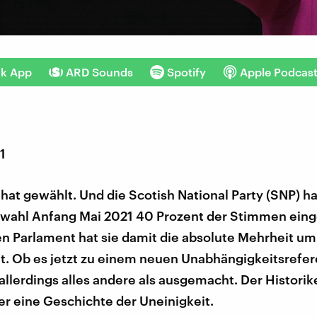
nk App
ARD Sounds
Spotify
Apple Podcas
1
hat gewählt. Und die Scotish National Party (SNP) ha
wahl Anfang Mai 2021 40 Prozent der Stimmen eing
n Parlament hat sie damit die absolute Mehrheit um
hlt. Ob es jetzt zu einem neuen Unabhängigkeitsref
allerdings alles andere als ausgemacht. Der Historik
r eine Geschichte der Uneinigkeit.