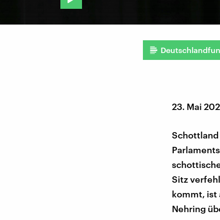
Deutschlandfu
23. Mai 202
Schottland 
Parlaments
schottische
Sitz verfe
kommt, ist 
Nehring übe