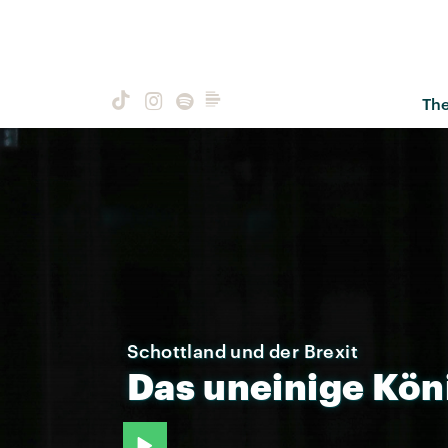
Th
Schottland und der Brexit
Das
uneinige
Kön