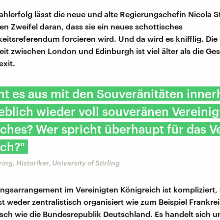
lerfolg lässt die neue und alte Regierungschefin Nicola 
en Zweifel daran, dass sie ein neues schottisches
itsreferendum forcieren wird. Und da wird es knifflig. Die
eit zwischen London und Edinburgh ist viel älter als die Ge
exit.
ht es aus mit den Souveränitäten inner
blich wieder voll souveränen Vereinig
ches? Wer spricht überhaupt für das V
ich?"
ng, Historiker, University of Stirling
ngsarrangement im Vereinigten Königreich ist kompliziert,
t weder zentralistisch organisiert wie zum Beispiel Frankre
tisch wie die Bundesrepublik Deutschland. Es handelt sich 