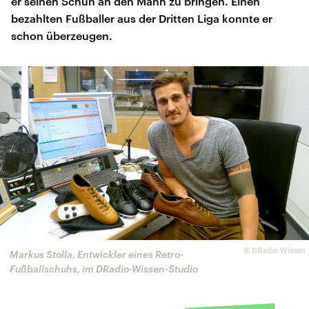
er seinen Schuh an den Mann zu bringen. Einen
bezahlten Fußballer aus der Dritten Liga konnte er
schon überzeugen.
©
DRadio Wissen
Markus Stolla, Entwickler eines Retro-
Fußballschuhs, im DRadio-Wissen-Studio