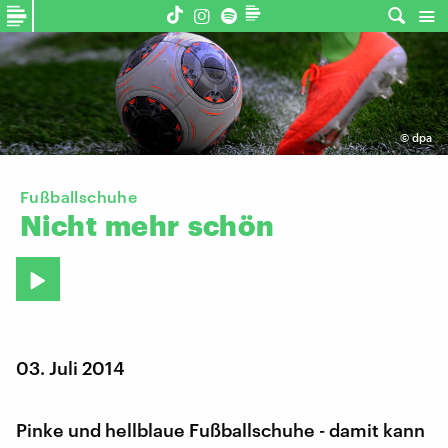
©
dpa
Fußballschuhe
Nicht
mehr
schön
03. Juli 2014
Pinke und hellblaue Fußballschuhe - damit kann