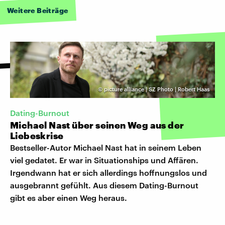
Weitere Beiträge
©
picture alliance | SZ Photo | Robert Haas
Dating-Burnout
Michael Nast über seinen Weg aus der
Liebeskrise
Bestseller-Autor Michael Nast hat in seinem Leben
viel gedatet. Er war in Situationships und Affären.
Irgendwann hat er sich allerdings hoffnungslos und
ausgebrannt gefühlt. Aus diesem Dating-Burnout
gibt es aber einen Weg heraus.