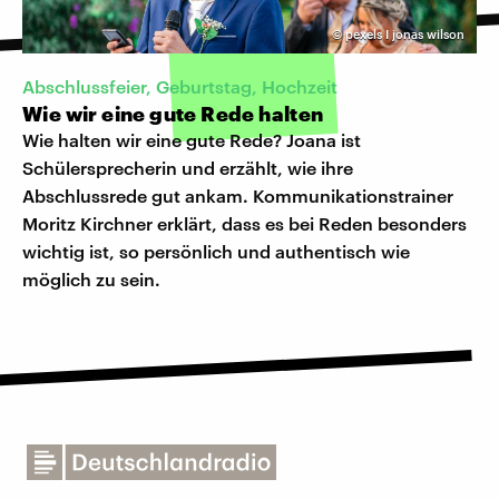
©
pexels I jonas wilson
Abschlussfeier, Geburtstag, Hochzeit
Wie wir eine gute Rede halten
Wie halten wir eine gute Rede? Joana ist
Schülersprecherin und erzählt, wie ihre
Abschlussrede gut ankam. Kommunikationstrainer
Moritz Kirchner erklärt, dass es bei Reden besonders
wichtig ist, so persönlich und authentisch wie
möglich zu sein.