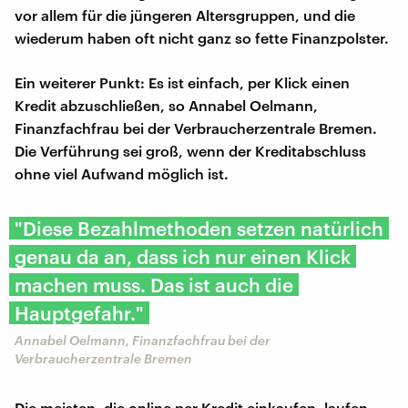
vor allem für die jüngeren Altersgruppen, und die
wiederum haben oft nicht ganz so fette Finanzpolster.
Ein weiterer Punkt: Es ist einfach, per Klick einen
Kredit abzuschließen, so Annabel Oelmann,
Finanzfachfrau bei der Verbraucherzentrale Bremen.
Die Verführung sei groß, wenn der Kreditabschluss
ohne viel Aufwand möglich ist.
"Diese Bezahlmethoden setzen natürlich
genau da an, dass ich nur einen Klick
machen muss. Das ist auch die
Hauptgefahr."
Annabel Oelmann, Finanzfachfrau bei der
Verbraucherzentrale Bremen
Die meisten, die online per Kredit einkaufen, laufen