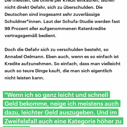
nicht direkt Gefahr, sich zu überschulden. Die
Deutschen sind insgesamt sehr zuverlässige
Schuldner*innen. Laut der Schufa-Studie werden fast
98 Prozent aller aufgenommenen Ratenkredite
vertragsgemäß bedient.
Doch die Gefahr sich zu verschulden besteht, so
Annabel Oelmann. Eben auch, wenn es so einfach ist
Kredite aufzunehmen. So einfach, dass man vielleicht
auch so teure Dinge kauft, die man sich eigentlich
nicht leisten kann.
"Wenn ich so ganz leicht und schnell
Geld bekomme, neige ich meistens auch
dazu, leichter Geld auszugeben. Und im
Zweifelsfall auch eine Kategorie höher zu