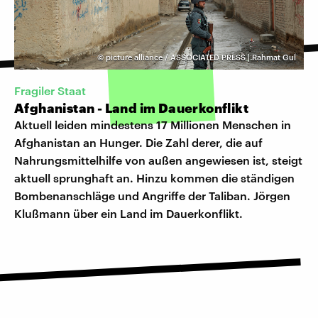
©
picture alliance / ASSOCIATED PRESS | Rahmat Gul
Fragiler Staat
Afghanistan - Land im Dauerkonflikt
Aktuell leiden mindestens 17 Millionen Menschen in
Afghanistan an Hunger. Die Zahl derer, die auf
Nahrungsmittelhilfe von außen angewiesen ist, steigt
aktuell sprunghaft an. Hinzu kommen die ständigen
Bombenanschläge und Angriffe der Taliban. Jörgen
Klußmann über ein Land im Dauerkonflikt.