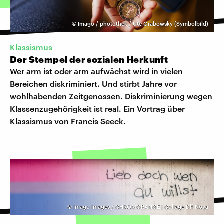
©
Imago / photothek / Ute Grabowsky (Symbolbild)
Klassismus
Der Stempel der sozialen Herkunft
Wer arm ist oder arm aufwächst wird in vielen
Bereichen diskriminiert. Und stirbt Jahre vor
wohlhabenden Zeitgenossen. Diskriminierung wegen
Klassenzugehörigkeit ist real. Ein Vortrag über
Klassismus von Francis Seeck.
©
imago images / CHROMORANGE | Collage Dlf Nova