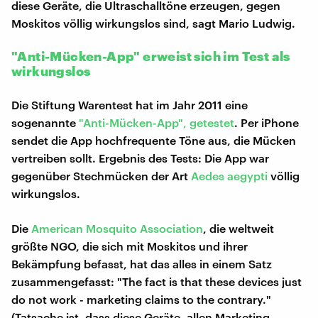
diese Geräte, die Ultraschalltöne erzeugen, gegen
Moskitos völlig wirkungslos sind, sagt Mario Ludwig.
"Anti-Mücken-App" erweist sich im Test als
wirkungslos
Die Stiftung Warentest hat im Jahr 2011 eine
sogenannte
"Anti-Mücken-App", getestet
. Per iPhone
sendet die App hochfrequente Töne aus, die Mücken
vertreiben sollt. Ergebnis des Tests: Die App war
gegenüber Stechmücken der Art
Aedes aegypti
völlig
wirkungslos.
Die
American Mosquito Association
, die weltweit
größte NGO, die sich mit Moskitos und ihrer
Bekämpfung befasst, hat das alles in einem Satz
zusammengefasst: "The fact is that these devices just
do not work - marketing claims to the contrary."
(Tatsache ist, dass diese Geräte, allen Marketing-