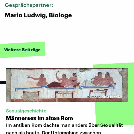
Gesprächspartner:
Mario Ludwig, Biologe
Weitere Beiträge
©
imago | imagebroker
,
Sexualgeschichte
Männersex im alten Rom
Im antiken Rom dachte man anders über Sexualität
nach als heute. Der Unterschied zwischen