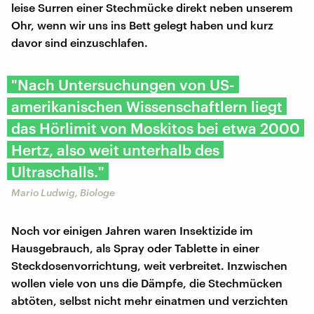
leise Surren einer Stechmücke direkt neben unserem
Ohr, wenn wir uns ins Bett gelegt haben und kurz
davor sind einzuschlafen.
"Nach Untersuchungen von US-
amerikanischen Wissenschaftlern liegt
das Hörlimit von Moskitos bei etwa 2000
Hertz, also weit unterhalb des
Ultraschalls."
Mario Ludwig, Biologe
Noch vor einigen Jahren waren Insektizide im
Hausgebrauch, als Spray oder Tablette in einer
Steckdosenvorrichtung, weit verbreitet. Inzwischen
wollen viele von uns die Dämpfe, die Stechmücken
abtöten, selbst nicht mehr einatmen und verzichten