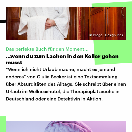
©
Imago | Design Pics
Das perfekte Buch für den Moment...
…wenn du zum Lachen in den Keller gehen
musst
"Wenn ich nicht Urlaub mache, macht es jemand
anderes" von Giulia Becker ist eine Textsammlung
über Absurditäten des Alltags. Sie schreibt über einen
Urlaub im Wellnesshotel, die Therapieplatzsuche in
Deutschland oder eine Detektivin in Aktion.