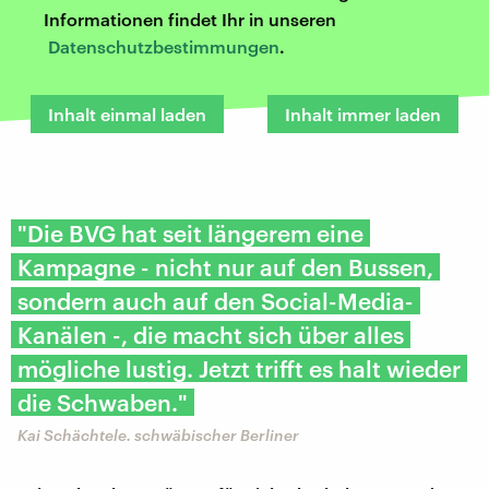
Informationen findet Ihr in unseren
Datenschutzbestimmungen
.
Inhalt einmal laden
Inhalt immer laden
"Die BVG hat seit längerem eine
Kampagne - nicht nur auf den Bussen,
sondern auch auf den Social-Media-
Kanälen -, die macht sich über alles
mögliche lustig. Jetzt trifft es halt wieder
die Schwaben."
Kai Schächtele. schwäbischer Berliner