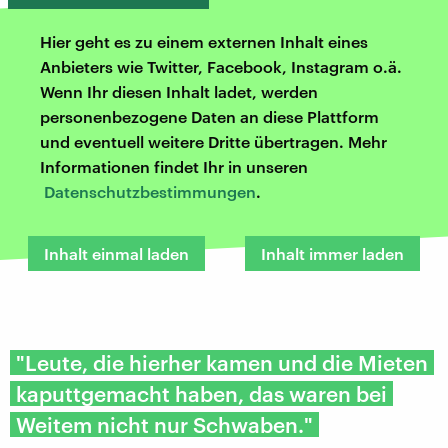
Hier geht es zu einem externen Inhalt eines
Anbieters wie Twitter, Facebook, Instagram o.ä.
Wenn Ihr diesen Inhalt ladet, werden
personenbezogene Daten an diese Plattform
und eventuell weitere Dritte übertragen. Mehr
Informationen findet Ihr in unseren
Datenschutzbestimmungen
.
Inhalt einmal laden
Inhalt immer laden
"Leute, die hierher kamen und die Mieten
kaputtgemacht haben, das waren bei
Weitem nicht nur Schwaben."