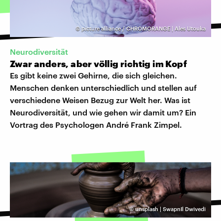
©
picture alliance / CHROMORANGE | Ales Utouka
Neurodiversität
Zwar anders, aber völlig richtig im Kopf
Es gibt keine zwei Gehirne, die sich gleichen.
Menschen denken unterschiedlich und stellen auf
verschiedene Weisen Bezug zur Welt her. Was ist
Neurodiversität, und wie gehen wir damit um? Ein
Vortrag des Psychologen André Frank Zimpel.
©
unsplash | SwapnIl Dwivedi