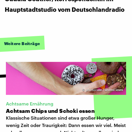
Hauptstadtstudio vom Deutschlandradio
Weitere Beiträge
©
photocase | united leses
Achtsame Ernährung
Achtsam Chips und Schoki essen
Klassische Situationen sind etwa großer Hunger,
wenig Zeit oder Traurigkeit: Dann essen wir viel. Meist