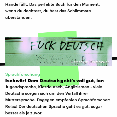
Hände fällt. Das perfekte Buch für den Moment,
wenn du dachtest, du hast das Schlimmste
überstanden.
©
cw-design | Photocase.de
​Sprachforschung
Ischwör! Dem Deutsch geht's voll gut, lan
Jugendsprache, Kiezdeutsch, Anglizismen - viele
Deutsche sorgen sich um den Verfall ihrer
Muttersprache. Dagegen empfehlen Sprachforscher:
Relax! Der deutschen Sprache geht es gut, sogar
besser als je zuvor.