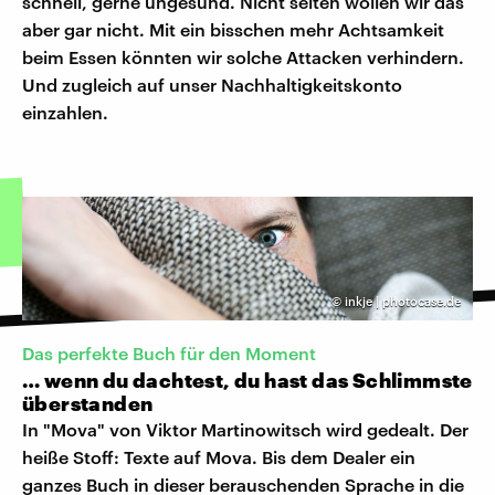
schnell, gerne ungesund. Nicht selten wollen wir das
aber gar nicht. Mit ein bisschen mehr Achtsamkeit
beim Essen könnten wir solche Attacken verhindern.
Und zugleich auf unser Nachhaltigkeitskonto
einzahlen.
©
inkje | photocase.de
Das perfekte Buch für den Moment
… wenn du dachtest, du hast das Schlimmste
überstanden
In "Mova" von Viktor Martinowitsch wird gedealt. Der
heiße Stoff: Texte auf Mova. Bis dem Dealer ein
ganzes Buch in dieser berauschenden Sprache in die