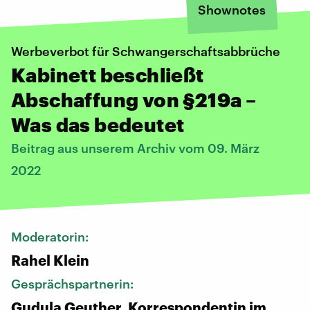
Shownotes
Werbeverbot für Schwangerschaftsabbrüche
Kabinett beschließt
Abschaffung von §219a –
Was das bedeutet
Beitrag aus unserem Archiv vom 09. März
2022
Moderatorin:
Rahel Klein
Gesprächspartnerin:
Gudula Geuther, Korrespondentin im