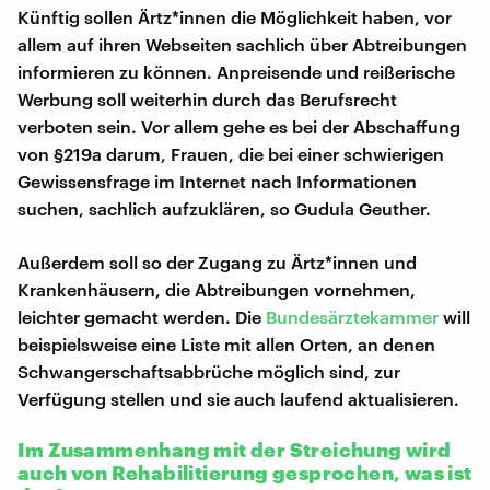
Künftig sollen Ärtz*innen die Möglichkeit haben, vor
allem auf ihren Webseiten sachlich über Abtreibungen
informieren zu können. Anpreisende und reißerische
Werbung soll weiterhin durch das Berufsrecht
verboten sein. Vor allem gehe es bei der Abschaffung
von §219a darum, Frauen, die bei einer schwierigen
Gewissensfrage im Internet nach Informationen
suchen, sachlich aufzuklären, so Gudula Geuther.
Außerdem soll so der Zugang zu Ärtz*innen und
Krankenhäusern, die Abtreibungen vornehmen,
leichter gemacht werden. Die
Bundesärztekammer
will
beispielsweise eine Liste mit allen Orten, an denen
Schwangerschaftsabbrüche möglich sind, zur
Verfügung stellen und sie auch laufend aktualisieren.
Im Zusammenhang mit der Streichung wird
auch von Rehabilitierung gesprochen, was ist