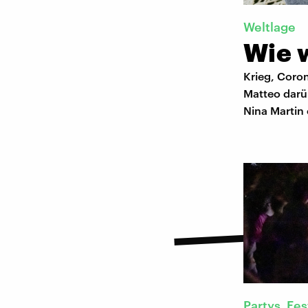
Weltlage
Wie 
Krieg, Coro
Matteo darü
Nina Martin 
Partys, Fes