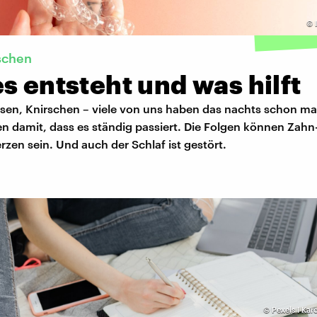
©
schen
s entsteht und was hilft
ssen, Knirschen – viele von uns haben das nachts schon m
n damit, dass es ständig passiert. Die Folgen können Zahn
zen sein. Und auch der Schlaf ist gestört.
©
Pexels I Ka