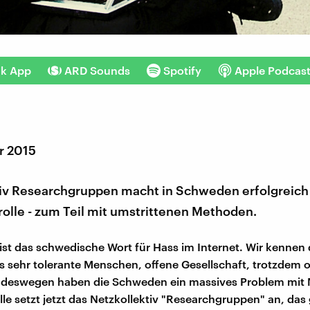
nk App
ARD Sounds
Spotify
Apple Podcas
r 2015
tiv Researchgruppen macht in Schweden erfolgreich
olle - zum Teil mit umstrittenen Methoden.
 ist das schwedische Wort für Hass im Internet. Wir kennen 
 sehr tolerante Menschen, offene Gesellschaft, trotzdem od
 deswegen haben die Schweden ein massives Problem mit 
elle setzt jetzt das Netzkollektiv "Researchgruppen" an, das