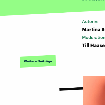
Autorin:
Martina S
Moderatio
Till Haase
Weitere Beiträge