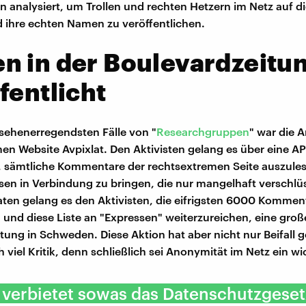
analysiert, um Trollen und rechten Hetzern im Netz auf di
ihre echten Namen zu veröffentlichen.
n in der Boulevardzeitu
fentlicht
fsehenerregendsten Fälle von "
Researchgruppen
" war die 
en Website Avpixlat. Den Aktivisten gelang es über eine AP
e, sämtliche Kommentare der rechtsextremen Seite auszule
sen in Verbindung zu bringen, die nur mangelhaft verschlü
aten gelang es den Aktivisten, die eifrigsten 6000 Kommen
en und diese Liste an "Expressen" weiterzureichen, eine groß
tung in Schweden. Diese Aktion hat aber nicht nur Beifall g
 viel Kritik, denn schließlich sei Anonymität im Netz ein wi
 verbietet sowas das Datenschutzgeset