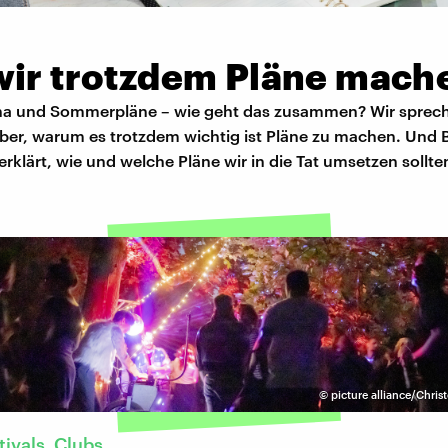
wir trotzdem Pläne mach
na und Sommerpläne – wie geht das zusammen? Wir sprec
ber, warum es trotzdem wichtig ist Pläne zu machen. Und 
erklärt, wie und welche Pläne wir in die Tat umsetzen sollte
©
picture alliance/Chri
tivals, Clubs