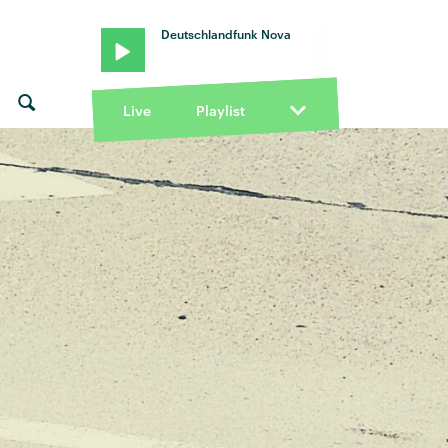
Deutschlandfunk Nova
Live
Playlist