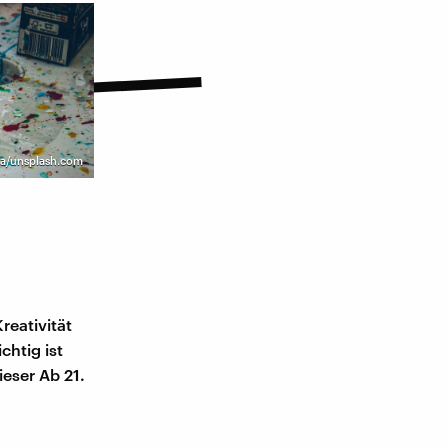
na/unsplash.com
reativität
chtig ist
eser Ab 21.