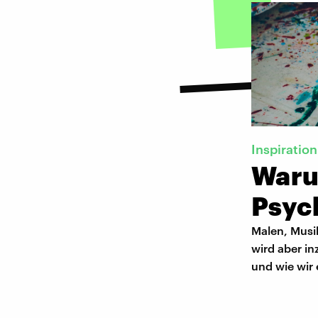
Inspiration
Waru
Psych
Malen, Musik
wird aber in
und wie wir