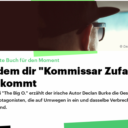
©
Cec
kte Buch für den Moment
dem dir "Kommissar Zufal
e kommt
 "The Big O." erzählt der irische Autor Declan Burke die Ge
otagonisten, die auf Umwegen in ein und dasselbe Verbre
ind.