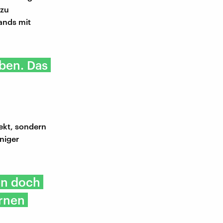
 zu
ands mit
ben. Das
ekt, sondern
niger
en doch
ernen