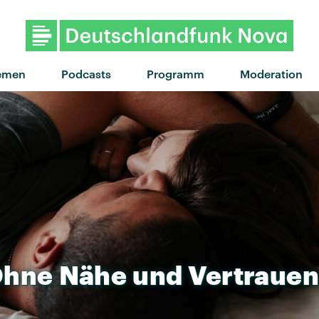
"A Little Love" von Biffy C
emen
Podcasts
Programm
Moderation
hne
Nähe
und
Vertraue