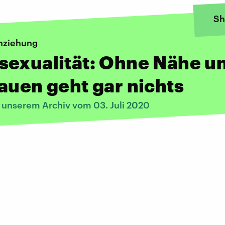
Sh
nziehung
sexualität: Ohne Nähe u
auen geht gar nichts
s unserem Archiv vom 03. Juli 2020
: