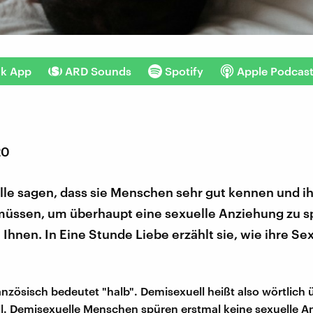
nk App
ARD Sounds
Spotify
Apple Podcas
20
le sagen, dass sie Menschen sehr gut kennen und i
müssen, um überhaupt eine sexuelle Anziehung zu sp
n Ihnen. In Eine Stunde Liebe erzählt sie, wie ihre Sex
anzösisch bedeutet "halb". Demisexuell heißt also wörtlich 
ll. Demisexuelle Menschen spüren erstmal keine sexuelle A