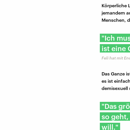
Körperliche 
jemandem au
Menschen, die
"Ich mus
ist eine
Feli hat mit En
Das Ganze is
es ist einfa
demisexuell 
"Das grö
so geht,
will."