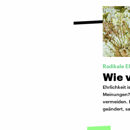
Radikale E
Wie v
Ehrlichkeit 
Meinungen? K
vermeiden. 
geändert, sa