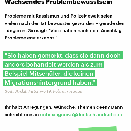
Wachsendes Problembewusstsein
Probleme mit Rassismus und Polizeigewalt seien
vielen nach der Tat bewusster geworden – gerade den
Jüngeren. Sie sagt: "Viele haben nach dem Anschlag
Probleme erst erkannt."
"Sie haben gemerkt, dass sie dann doch
anders behandelt werden als zum
Beispiel Mitschüler, die keinen
Migrationshintergrund haben."
Seda Ardal, Initiative 19. Februar Hanau
Ihr habt Anregungen, Wünsche, Themenideen? Dann
schreibt uns an
unboxingnews@deutschlandradio.de