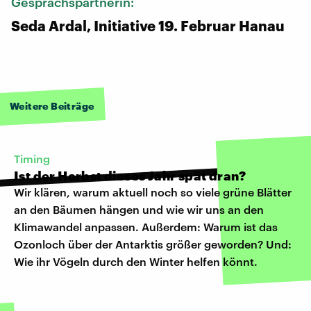
Gesprächspartnerin:
Seda Ardal, Initiative 19. Februar Hanau
Weitere Beiträge
Timing
Ist der Herbst dieses Jahr spät dran?
Wir klären, warum aktuell noch so viele grüne Blätter
an den Bäumen hängen und wie wir uns an den
Klimawandel anpassen. Außerdem: Warum ist das
Ozonloch über der Antarktis größer geworden? Und:
Wie ihr Vögeln durch den Winter helfen könnt.