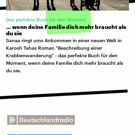
©
dpa
Das perfekte Buch für den Moment
… wenn deine Familie dich mehr braucht als
du sie
Sanaa ringt ums Ankommen in einer neuen Welt in
Karosh Tahas Roman "Beschreibung einer
Krabbenwanderung" - das perfekte Buch für den
Moment, wenn deine Familie dich mehr braucht als
du sie.