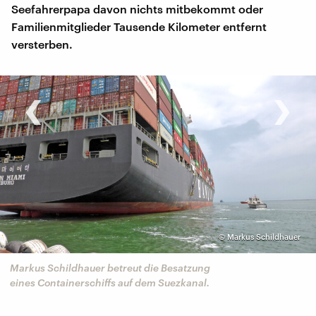
Seefahrerpapa davon nichts mitbekommt oder
Familienmitglieder Tausende Kilometer entfernt
versterben.
‹
›
©
Markus Schildhauer
Markus Schildhauer betreut die Besatzung
eines Containerschiffs auf dem Suezkanal.