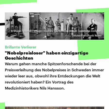
©
Imago | alimdi | Imago | Gemini Collection | Imago | piemags Collage:
Deutschlandfunk Novo
Brillante Verlierer
"Nobelpreisloser" haben einzigartige
Geschichten
Warum gehen manche Spitzenforschende bei der
Preisverleihung des Nobelpreises in Schweden immer
wieder leer aus, obwohl ihre Entdeckungen die Welt
revolutioniert haben? Ein Vortrag des
Medizinhistorikers Nils Hansson.