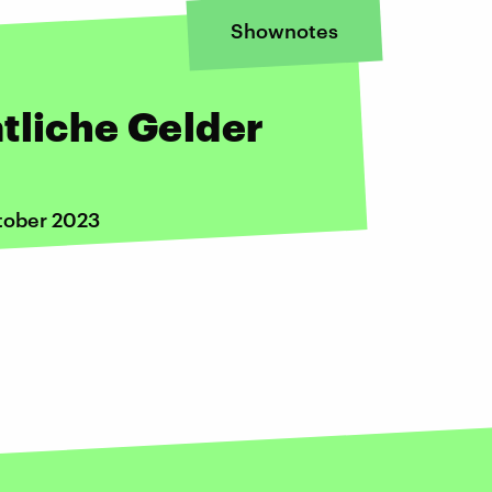
Shownotes
tliche Gelder
tober 2023