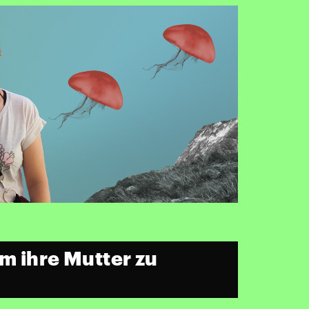
m ihre Mutter zu