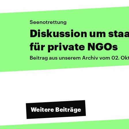
Seenotrettung
Diskussion um staa
für private NGOs
Beitrag aus unserem Archiv vom 02. Ok
Weitere Beiträge