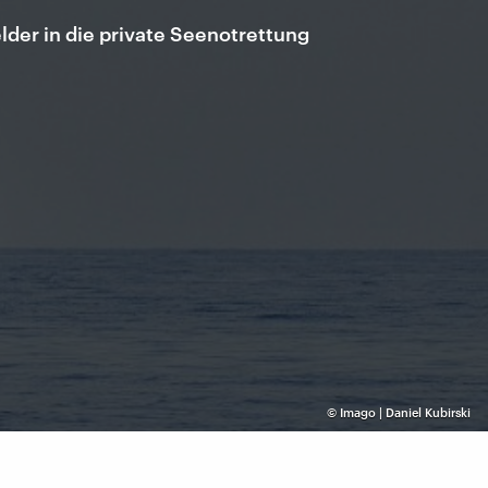
lder in die private Seenotrettung
©
Imago | Daniel Kubirski