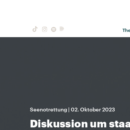
Th
Seenotrettung | 02. Oktober 2023
Diskussion um staa