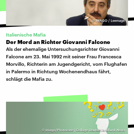
©
IMAGO / Leemage
Italienische Mafia
Der Mord an Richter Giovanni Falcone
Als der ehemalige Untersuchungsrichter Giovanni
Falcone am 23. Mai 1992 mit seiner Frau Francesca
Morvillo, Richterin am Jugendgericht, vom Flughafen
in Palermo in Richtung Wochenendhaus fährt,
schlägt die Mafia zu.
©
imago/Photocase | Collage Deutschlandfunk Nova