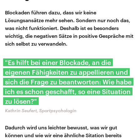
Blockaden führen dazu, dass wir keine
Lösungsansätze mehr sehen. Sondern nur noch das,
was nicht funktioniert. Deshalb ist es besonders
wichtig, die negativen Sätze in positive Gespräche mit
sich selbst zu verwandeln.
"Es hilft bei einer Blockade, an die
eigenen Fähigkeiten zu appellieren und
sich die Frage zu beantworten: Wie habe
ich es schon geschafft, so eine Situation
zu lösen?"
Kathrin Seufert, Sportpsychologin
Dadurch wird uns leichter bewusst, was wir gut
können und wie wir eine ähnliche Sitation bereits