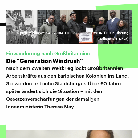
©
picture alliance / ASSOCIATED PRESS | EDDIE WORTH | Kin Cheung
(Collage DLF Nova)
Einwanderung nach Großbritannien
Die "Generation Windrush"
Nach dem Zweiten Weltkrieg lockt Großbritannien
Arbeitskräfte aus den karibischen Kolonien ins Land.
Sie werden britische Staatsbürger. Über 60 Jahre
später ändert sich die Situation – mit den
Gesetzesverschärfungen der damaligen
Innenministerin Theresa May.