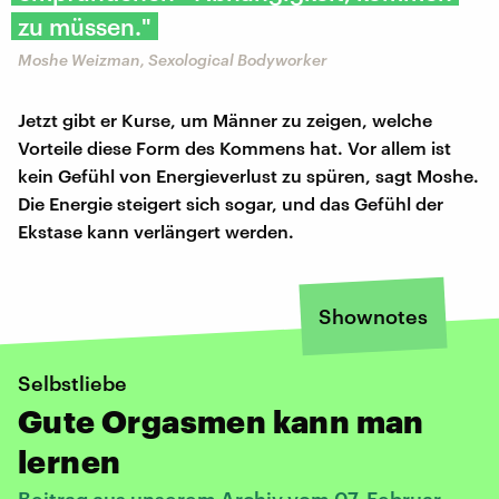
zu müssen."
Moshe Weizman, Sexological Bodyworker
Jetzt gibt er Kurse, um Männer zu zeigen, welche
Vorteile diese Form des Kommens hat. Vor allem ist
kein Gefühl von Energieverlust zu spüren, sagt Moshe.
Die Energie steigert sich sogar, und das Gefühl der
Ekstase kann verlängert werden.
Shownotes
Selbstliebe
Gute Orgasmen kann man
lernen
Beitrag aus unserem Archiv vom 07. Februar