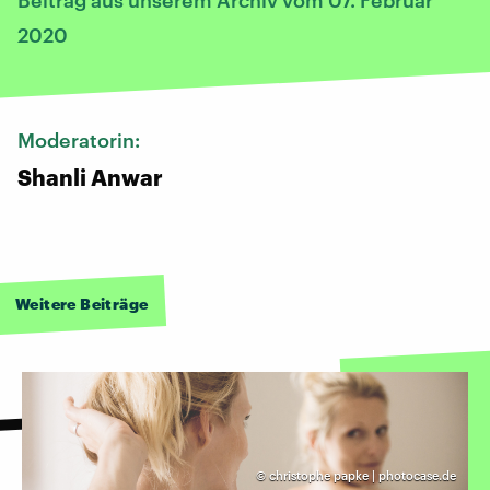
2020
Moderatorin:
Shanli Anwar
Weitere Beiträge
©
christophe papke | photocase.de