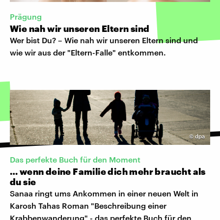
Prägung
Wie nah wir unseren Eltern sind
Wer bist Du? – Wie nah wir unseren Eltern sind und
wie wir aus der "Eltern-Falle" entkommen.
©
dpa
Das perfekte Buch für den Moment
… wenn deine Familie dich mehr braucht als
du sie
Sanaa ringt ums Ankommen in einer neuen Welt in
Karosh Tahas Roman "Beschreibung einer
Krabbenwanderung" - das perfekte Buch für den