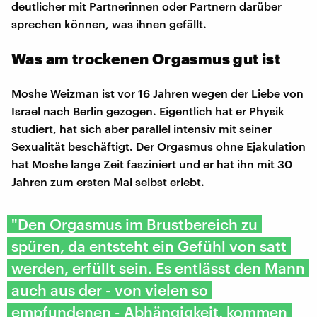
deutlicher mit Partnerinnen oder Partnern darüber
sprechen können, was ihnen gefällt.
Was am trockenen Orgasmus gut ist
Moshe Weizman ist vor 16 Jahren wegen der Liebe von
Israel nach Berlin gezogen. Eigentlich hat er Physik
studiert, hat sich aber parallel intensiv mit seiner
Sexualität beschäftigt. Der Orgasmus ohne Ejakulation
hat Moshe lange Zeit fasziniert und er hat ihn mit 30
Jahren zum ersten Mal selbst erlebt.
"Den Orgasmus im Brustbereich zu
spüren, da entsteht ein Gefühl von satt
werden, erfüllt sein. Es entlässt den Mann
auch aus der - von vielen so
empfundenen - Abhängigkeit, kommen