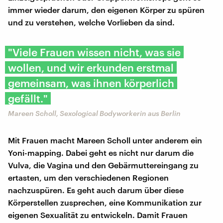
immer wieder darum, den eigenen Körper zu spüren
und zu verstehen, welche Vorlieben da sind.
"Viele Frauen wissen nicht, was sie
wollen, und wir erkunden erstmal
gemeinsam, was ihnen körperlich
gefällt."
Mareen Scholl, Sexological Bodyworkerin aus Berlin
Mit Frauen macht Mareen Scholl unter anderem ein
Yoni-mapping. Dabei geht es nicht nur darum die
Vulva, die Vagina und den Gebärmuttereingang zu
ertasten, um den verschiedenen Regionen
nachzuspüren. Es geht auch darum über diese
Körperstellen zusprechen, eine Kommunikation zur
eigenen Sexualität zu entwickeln. Damit Frauen