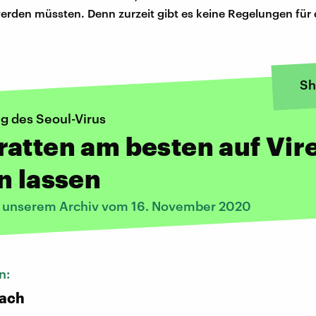
rden müssten. Denn zurzeit gibt es keine Regelungen für
Sh
g des Seoul-Virus
atten am besten auf Vir
n lassen
s unserem Archiv vom 16. November 2020
n:
bach