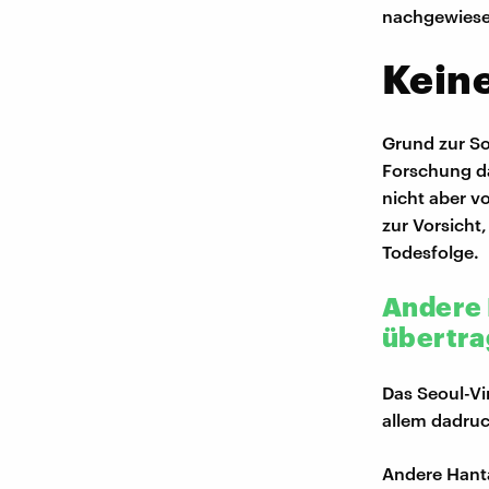
nachgewiese
Kein
Grund zur So
Forschung da
nicht aber v
zur Vorsicht
Todesfolge.
Andere 
übertra
Das Seoul-Vi
allem dadruc
Andere Hant