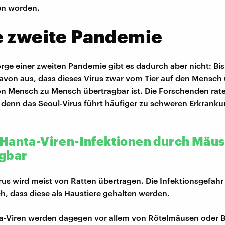
n worden.
e zweite Pandemie
rge einer zweiten Pandemie gibt es dadurch aber nicht: Bis
von aus, dass dieses Virus zwar vom Tier auf den Mensch 
on Mensch zu Mensch übertragbar ist. Die Forschenden rat
, denn das Seoul-Virus führt häufiger zu schweren Erkrank
Hanta-Viren-Infektionen durch Mäu
gbar
rus wird meist von Ratten übertragen. Die Infektionsgefahr
h, dass diese als Haustiere gehalten werden.
a-Viren werden dagegen vor allem von Rötelmäusen oder