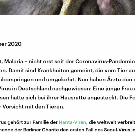
ber 2020
t, Malaria – nicht erst seit der Coronavirus-Pandemi
en. Damit sind Krankheiten gemeint, die vom Tier au
berspringen und umgekehrt. Nun haben Ärzte den e
Virus in Deutschland nachgewiesen: Eine junge Frau
en hatte sich bei ihrer Hausratte angesteckt. Die 
 Vorsicht mit den Tieren.
rus gehört zur Familie der
Hanta-Viren
, die weltweit verbrei
ende der Berliner Charité den ersten Fall des Seoul-Virus i