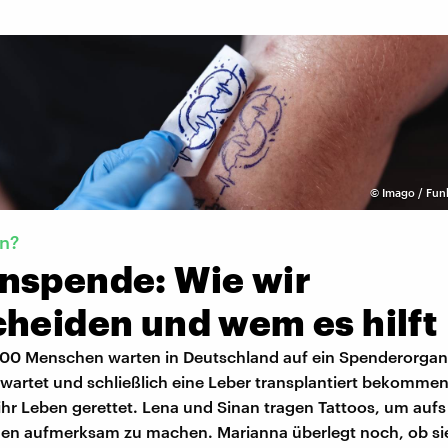
©
Imago / Fun
in?
nspende: Wie wir
cheiden und wem es hilft
000 Menschen warten in Deutschland auf ein Spenderorgan
wartet und schließlich eine Leber transplantiert bekommen
hr Leben gerettet. Lena und Sinan tragen Tattoos, um aufs
n aufmerksam zu machen. Marianna überlegt noch, ob sie