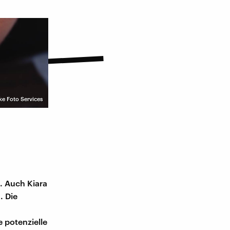
ke Foto Services
. Auch Kiara
. Die
 potenzielle