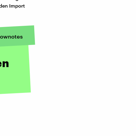
 den Import
ownotes
en