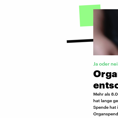
Ja oder ne
Orga
ents
Mehr als 8.
hat lange ge
Spende hat i
Organspende