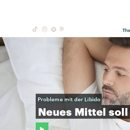
Th
Probleme mit der Libido
Neues
Mittel
soll