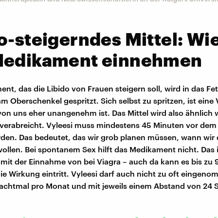
o-steigerndes Mittel: Wie
Medikament einnehmen
nt, das die Libido von Frauen steigern soll, wird in das 
 Oberschenkel gespritzt. Sich selbst zu spritzen, ist eine 
 von uns eher unangenehm ist. Das Mittel wird also ähnlich w
 verabreicht. Vyleesi muss mindestens 45 Minuten vor dem
rden. Das bedeutet, das wir grob planen müssen, wann wir 
llen. Bei spontanem Sex hilft das Medikament nicht. Das i
 mit der Einnahme von bei Viagra – auch da kann es bis zu
die Wirkung eintritt. Vyleesi darf auch nicht zu oft eingen
achtmal pro Monat und mit jeweils einem Abstand von 24 