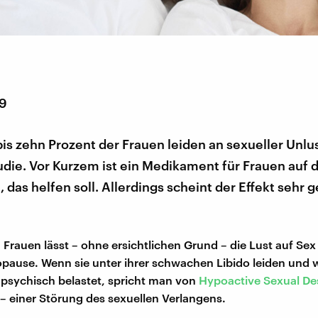
19
is zehn Prozent der Frauen leiden an sexueller Unlus
die. Vor Kurzem ist ein Medikament für Frauen auf 
as helfen soll. Allerdings scheint der Effekt sehr g
Frauen lässt – ohne ersichtlichen Grund – die Lust auf Se
pause. Wenn sie unter ihrer schwachen Libido leiden und 
 psychisch belastet, spricht man von
Hypoactive Sexual Des
– einer Störung des sexuellen Verlangens.