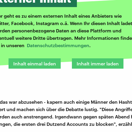
er geht es zu einem externen Inhalt eines Anbieters wie
itter, Facebook, Instagram o.ä. Wenn Ihr diesen Inhalt ladet
rden personenbezogene Daten an diese Plattform und
entuell weitere Dritte übertragen. Mehr Informationen finde
r in unseren
Datenschutzbestimmungen
.
Inhalt einmal laden
Inhalt immer laden
- das war abzusehen - kapern auch einige Männer den Hash
rt und machen sich über die Debatte lustig. "Diese Angriff
rden auch anstrengend. Irgendwann gegen späten Abend 
gen, die ersten drei Dutzend Accounts zu blocken", erzäh