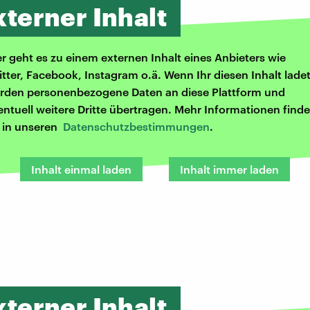
xterner Inhalt
er geht es zu einem externen Inhalt eines Anbieters wie
itter, Facebook, Instagram o.ä. Wenn Ihr diesen Inhalt ladet
rden personenbezogene Daten an diese Plattform und
entuell weitere Dritte übertragen. Mehr Informationen finde
r in unseren
Datenschutzbestimmungen
.
Inhalt einmal laden
Inhalt immer laden
xterner Inhalt