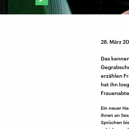
28. März 2
Das kennen 
Gegrabsche
erzählen F
hat ihn los
Frauenabte
Ein neuer H
ihnen an Se
Sprüchen bis