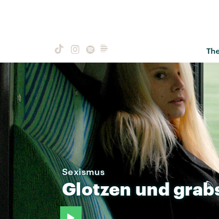
Th
Sexismus
Glotzen
und
grab