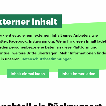
xterner Inhalt
er geht es zu einem externen Inhalt eines Anbieters wie
itter, Facebook, Instagram o.ä. Wenn Ihr diesen Inhalt ladet
rden personenbezogene Daten an diese Plattform und
entuell weitere Dritte übertragen. Mehr Informationen finde
r in unseren
Datenschutzbestimmungen
.
Inhalt einmal laden
Inhalt immer laden