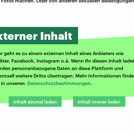
 Fotos machen. Oder von anderen sexuellen Belästigungen
xterner Inhalt
er geht es zu einem externen Inhalt eines Anbieters wie
itter, Facebook, Instagram o.ä. Wenn Ihr diesen Inhalt ladet
rden personenbezogene Daten an diese Plattform und
entuell weitere Dritte übertragen. Mehr Informationen finde
r in unseren
Datenschutzbestimmungen
.
Inhalt einmal laden
Inhalt immer laden