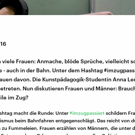
016
viele Frauen: Anmache, blöde Sprüche, vielleicht s
 - auch in der Bahn. Unter dem Hashtag #imzugpass
rauen davon. Die Kunstpädagogik-Studentin Anna Le
getreten. Nun diskutieren Frauen und Männer: Brauc
ile im Zug?
ashtag macht die Runde: Unter
#imzugpassiert
schildern Fr
xismus beim Bahnfahren entgegenschlägt. Das reicht von
 zu Fummeleien. Frauen erzählen von Männern, die unter 