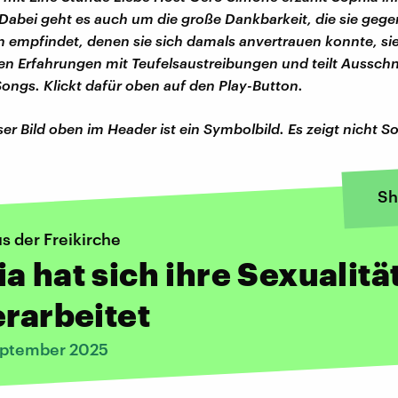
Dabei geht es auch um die große Dankbarkeit, die sie gege
 empfindet, denen sie sich damals anvertrauen konnte, sie
en Erfahrungen mit Teufelsaustreibungen und teilt Ausschn
Songs. Klickt dafür oben auf den Play-Button.
er Bild oben im Header ist ein Symbolbild. Es zeigt nicht S
Sh
s der Freikirche
a hat sich ihre Sexualitä
erarbeitet
eptember 2025