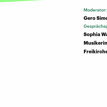
Moderator
Gero Sim
Gesprächsp
Sophia W
Musikerin,
Freikirch