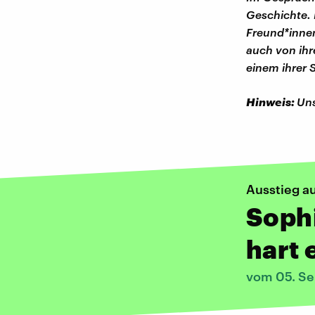
Geschichte. 
Freund*innen
auch von ihr
einem ihrer 
Hinweis:
Uns
Ausstieg au
Sophi
hart 
vom 05. S