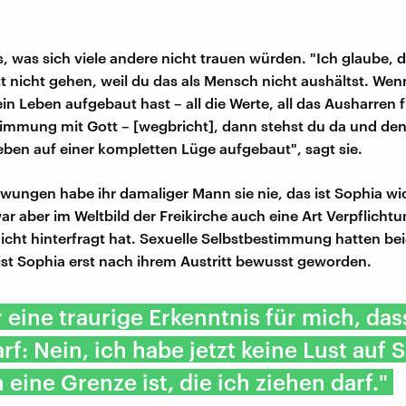
, was sich viele andere nicht trauen würden. "Ich glaube, d
t nicht gehen, weil du das als Mensch nicht aushältst. Wenn
in Leben aufgebaut hast – all die Werte, all das Ausharren f
immung mit Gott – [wegbricht], dann stehst du da und den
ben auf einer kompletten Lüge aufgebaut", sagt sie.
ungen habe ihr damaliger Mann sie nie, das ist Sophia wi
r aber im Weltbild der Freikirche auch eine Art Verpflichtu
 nicht hinterfragt hat. Sexuelle Selbstbestimmung hatten bei
 ist Sophia erst nach ihrem Austritt bewusst geworden.
 eine traurige Erkenntnis für mich, das
rf: Nein, ich habe jetzt keine Lust auf 
 eine Grenze ist, die ich ziehen darf."