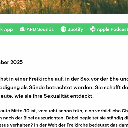
nk App
ARD Sounds
Spotify
Apple Podcas
mber 2025
st in einer Freikirche auf, in der Sex vor der Ehe un
edigung als Sünde betrachtet werden. Sie schafft d
heute, wie sie ihre Sexualität entdeckt.
eute Mitte 30 ist, versucht schon früh, eine vorbildliche Chr
 nach der Bibel auszurichten. Dabei begleitet sie ständig d
esus verhalten? In der Welt der Freikirche bedeutet das dam