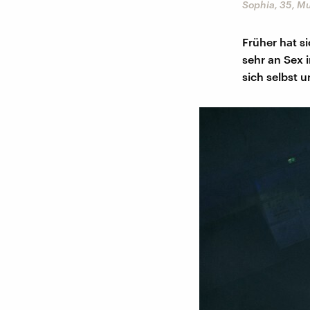
Sophia, 35, Mu
Früher hat s
sehr an Sex 
sich selbst u