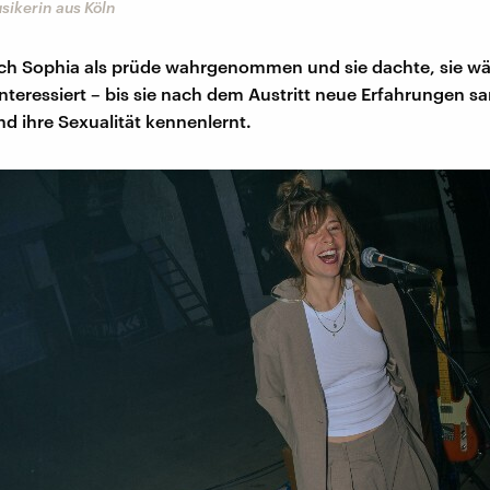
sikerin aus Köln
ich Sophia als prüde wahrgenommen und sie dachte, sie wä
interessiert – bis sie nach dem Austritt neue Erfahrungen 
nd ihre Sexualität kennenlernt.