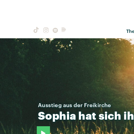
Th
Ausstieg aus der Freikirche
Sophia
hat
sich
i