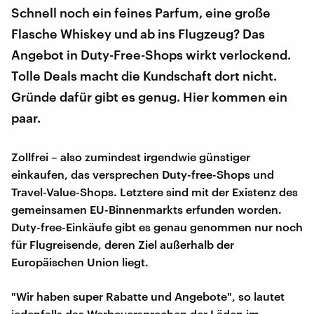
Schnell noch ein feines Parfum, eine große
Flasche Whiskey und ab ins Flugzeug? Das
Angebot in Duty-Free-Shops wirkt verlockend.
Tolle Deals macht die Kundschaft dort nicht.
Gründe dafür gibt es genug. Hier kommen ein
paar.
Zollfrei – also zumindest irgendwie günstiger
einkaufen, das versprechen Duty-free-Shops und
Travel-Value-Shops. Letztere sind mit der Existenz des
gemeinsamen EU-Binnenmarkts erfunden worden.
Duty-free-Einkäufe gibt es genau genommen nur noch
für Flugreisende, deren Ziel außerhalb der
Europäischen Union liegt.
"Wir haben super Rabatte und Angebote", so lautet
jedenfalls das Werbeversprechen der Läden im