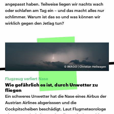
angepasst haben. Teilweise liegen wir nachts wach
oder schlafen am Tag ein – und das macht alles nur
schlimmer. Warum ist das so und was können wir
wirklich gegen den Jetlag tun?
©
IMAGO | Christian Heilwagen
Flugzeug verliert Nase
Wie gefährlich es ist, durch Unwetter zu
fliegen
Ein schweres Unwetter hat die Nase eines Airbus der
Austrian Airlines abgerisssen und die
Cockpitscheiben beschädigt. Laut Flugmeteorologe