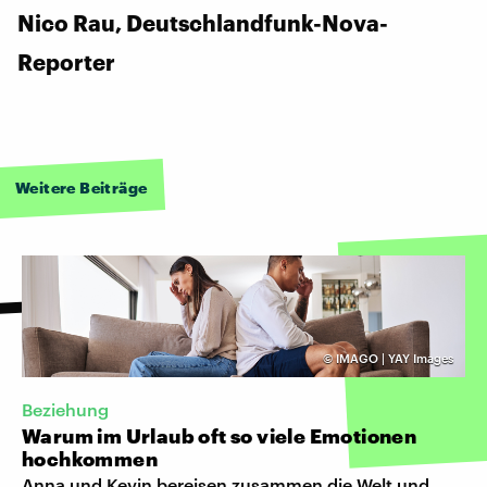
Nico Rau, Deutschlandfunk-Nova-
Reporter
Weitere Beiträge
©
IMAGO | YAY Images
Beziehung
Warum im Urlaub oft so viele Emotionen
hochkommen
Anna und Kevin bereisen zusammen die Welt und