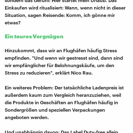
sondern das Gefühl: Hier startet mein Urlaub. Das
Einkaufen wird ritualisiert: Wann, wenn nicht in dieser
Situation, sagen Reisende: Komm, ich gönne mir
etwas?
Ein teures Vergnügen
Hinzukommt, dass wir an Flughäfen häufig Stress
empfinden. "Und wenn wir gestresst sind, dann sind
wir empfänglicher für Belohnungskäufe, um den
Stress zu reduzieren", erklärt Nico Rau.
Ein weiteres Problem: Der tatsächliche Ladenpreis ist
außerdem kaum zum Vergleich heranzuziehen, weil
die Produkte in Geschäften an Flughäfen häufig in
Sondergrößen und speziellen Verpackungen
angeboten werden.
Und unabhängig davon: Das Label Duty-free allein