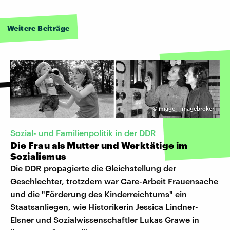
Weitere Beiträge
©
imago | imagebroker
Sozial- und Familienpolitik in der DDR
Die Frau als Mutter und Werktätige im
Sozialismus
Die DDR propagierte die Gleichstellung der
Geschlechter, trotzdem war Care-Arbeit Frauensache
und die "Förderung des Kinderreichtums" ein
Staatsanliegen, wie Historikerin Jessica Lindner-
Elsner und Sozialwissenschaftler Lukas Grawe in