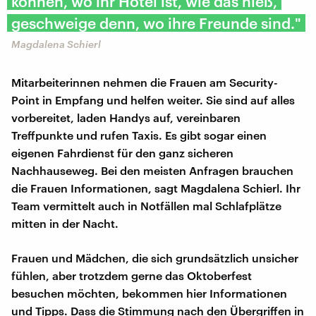
können, wo ihr Hotel ist, wie das hieß,
geschweige denn, wo ihre Freunde sind."
Magdalena Schierl
Mitarbeiterinnen nehmen die Frauen am Security-
Point in Empfang und helfen weiter. Sie sind auf alles
vorbereitet, laden Handys auf, vereinbaren
Treffpunkte und rufen Taxis. Es gibt sogar einen
eigenen Fahrdienst für den ganz sicheren
Nachhauseweg. Bei den meisten Anfragen brauchen
die Frauen Informationen, sagt Magdalena Schierl. Ihr
Team vermittelt auch in Notfällen mal Schlafplätze
mitten in der Nacht.
Frauen und Mädchen, die sich grundsätzlich unsicher
fühlen, aber trotzdem gerne das Oktoberfest
besuchen möchten, bekommen hier Informationen
und Tipps. Dass die Stimmung nach den Übergriffen in