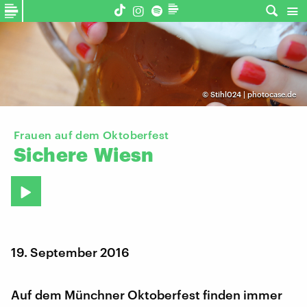
©
Stihl024 | photocase.de
Frauen auf dem Oktoberfest
Sichere
Wiesn
19. September 2016
Auf dem Münchner Oktoberfest finden immer