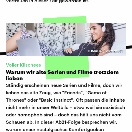
Vertrauen in dieser Zeit geworden ist.
©
IMAGO / Westend61
Voller Klischees
Warum wir alte Serien und Filme trotzdem
lieben
Ständig erscheinen neue Serien und Filme, doch wir
lieben das alte Zeug, wie "Friends", "Game of
Thrones" oder "Basic Instinct". Oft passen die Inhalte
nicht mehr in unser Weltbild – etwa weil sie sexistisch
oder homophob sind – doch das hält uns nicht vom
Schauen ab. In dieser Ab21-Folge besprechen wir,
warum unser nostalgisches Komfortgucken