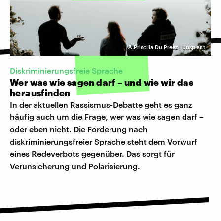
©
Priscilla Du Preez | Unsplash
Diskriminierungsfreie Sprache
Wer was wie sagen darf – und wie wir das
herausfinden
In der aktuellen Rassismus-Debatte geht es ganz
häufig auch um die Frage, wer was wie sagen darf –
oder eben nicht. Die Forderung nach
diskriminierungsfreier Sprache steht dem Vorwurf
eines Redeverbots gegenüber. Das sorgt für
Verunsicherung und Polarisierung.