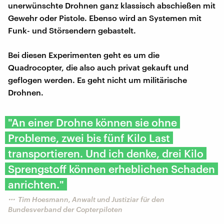
unerwünschte Drohnen ganz klassisch abschießen mit
Gewehr oder Pistole. Ebenso wird an Systemen mit
Funk- und Störsendern gebastelt.
Bei diesen Experimenten geht es um die
Quadrocopter, die also auch privat gekauft und
geflogen werden. Es geht nicht um militärische
Drohnen.
"An einer Drohne können sie ohne
Probleme, zwei bis fünf Kilo Last
transportieren. Und ich denke, drei Kilo
Sprengstoff können erheblichen Schaden
anrichten."
Tim Hoesmann, Anwalt und Justiziar für den
Bundesverband der Copterpiloten