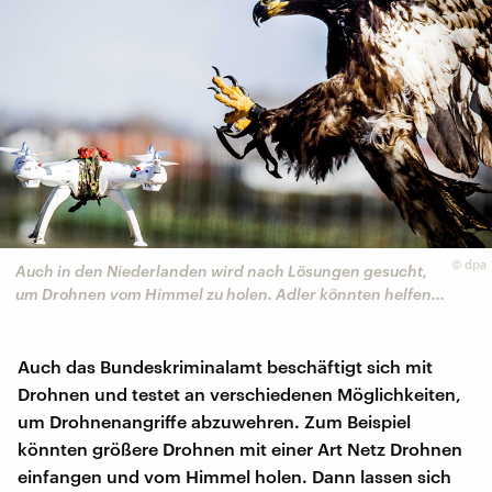
©
dpa
Auch in den Niederlanden wird nach Lösungen gesucht,
um Drohnen vom Himmel zu holen. Adler könnten helfen...
Auch das Bundeskriminalamt beschäftigt sich mit
Drohnen und testet an verschiedenen Möglichkeiten,
um Drohnenangriffe abzuwehren. Zum Beispiel
könnten größere Drohnen mit einer Art Netz Drohnen
einfangen und vom Himmel holen. Dann lassen sich