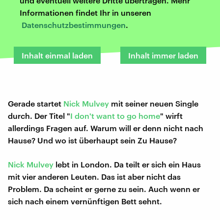
und eventuell weitere Dritte übertragen. Mehr
Informationen findet Ihr in unseren
Datenschutzbestimmungen
.
Inhalt einmal laden
Inhalt immer laden
Gerade startet
Nick Mulvey
mit seiner neuen Single
durch. Der Titel "
I don't want to go home
" wirft
allerdings Fragen auf. Warum will er denn nicht nach
Hause? Und wo ist überhaupt sein Zu Hause?
Nick Mulvey
lebt in London. Da teilt er sich ein Haus
mit vier anderen Leuten. Das ist aber nicht das
Problem. Da scheint er gerne zu sein. Auch wenn er
sich nach einem vernünftigen Bett sehnt.