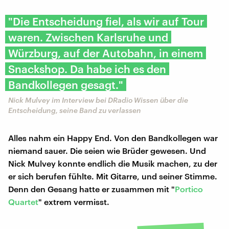
"Die Entscheidung fiel, als wir auf Tour
waren. Zwischen Karlsruhe und
Würzburg, auf der Autobahn, in einem
Snackshop. Da habe ich es den
Bandkollegen gesagt."
Nick Mulvey im Interview bei DRadio Wissen über die
Entscheidung, seine Band zu verlassen
Alles nahm ein Happy End. Von den Bandkollegen war
niemand sauer. Die seien wie Brüder gewesen. Und
Nick Mulvey konnte endlich die Musik machen, zu der
er sich berufen fühlte. Mit Gitarre, und seiner Stimme.
Denn den Gesang hatte er zusammen mit "
Portico
Quartet
" extrem vermisst.