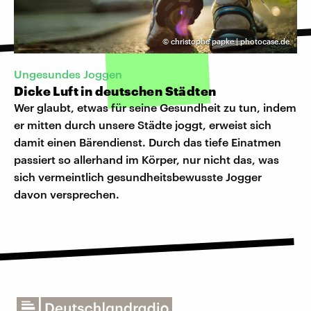
©
christophe papke | photocase.de
Ungesundes Joggen
Dicke Luft in deutschen Städten
Wer glaubt, etwas für seine Gesundheit zu tun, indem
er mitten durch unsere Städte joggt, erweist sich
damit einen Bärendienst. Durch das tiefe Einatmen
passiert so allerhand im Körper, nur nicht das, was
sich vermeintlich gesundheitsbewusste Jogger
davon versprechen.