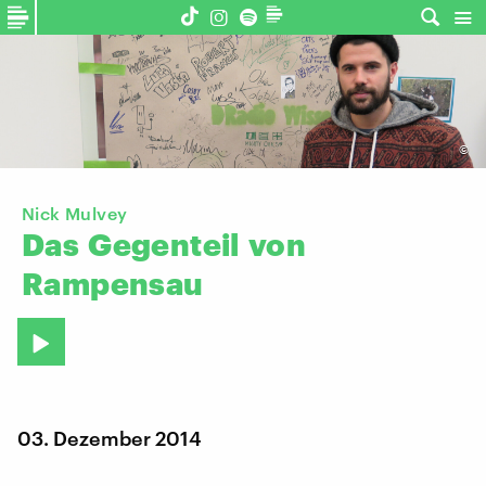
©
Nick Mulvey
Das
Gegenteil
von
Rampensau
03. Dezember 2014