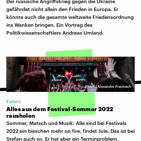
Der russische Angriffskrieg gegen die Ukraine
gefährdet nicht allein den Frieden in Europa. Er
könnte auch die gesamte weltweite Friedensordnung
ins Wanken bringen. Ein Vortrag des
Politikwissenschaftlers Andreas Umland.
©
dpa | Alexander Prautzsch
Feiern
Alles aus dem Festival-Sommer 2022
rausholen
Sommer, Matsch und Musik: Alle sind bei Festivals
2022 ein bisschen mehr on fire, findet Jule. Das ist bei
Stefan auch so. Er hat aber ein Terminproblem.