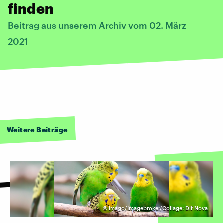
finden
Beitrag aus unserem Archiv vom 02. März
2021
Weitere Beiträge
©
Imago/Imagebroker/Collage: Dlf Nova