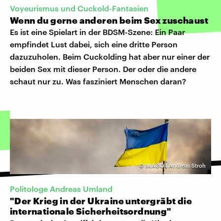
Voyeurismus und Cuckold-Fantasien
Wenn du gerne anderen beim Sex zuschaust
Es ist eine Spielart in der BDSM-Szene: Ein Paar
empfindet Lust dabei, sich eine dritte Person
dazuzuholen. Beim Cuckolding hat aber nur einer der
beiden Sex mit dieser Person. Der oder die andere
schaut nur zu. Was fasziniert Menschen daran?
©
IMAGO I Andreas Stroh
Politologe Andreas Umland
"Der Krieg in der Ukraine untergräbt die
internationale Sicherheitsordnung"