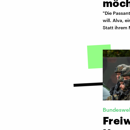
möch
"Die Passant
will. Alva, 
Statt ihrem
Bundeswe
Freiw