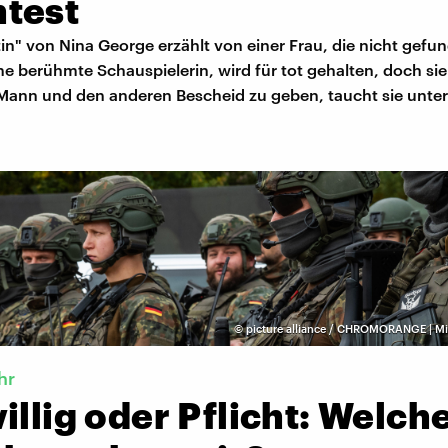
test
in" von Nina George erzählt von einer Frau, die nicht gef
eine berühmte Schauspielerin, wird für tot gehalten, doch sie 
 Mann und den anderen Bescheid zu geben, taucht sie unter
©
picture alliance / CHROMORANGE | Mi
hr
illig oder Pflicht: Welch