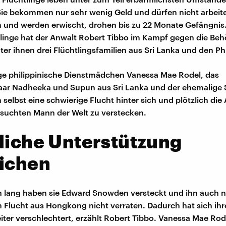
e bekommen nur sehr wenig Geld und dürfen nicht arbeite
 und werden erwischt, drohen bis zu 22 Monate Gefängnis.
tlinge hat der Anwalt Robert Tibbo im Kampf gegen die Be
ter ihnen drei Flüchtlingsfamilien aus Sri Lanka und den Ph
ge philippinische Dienstmädchen Vanessa Mae Rodel, das
aar Nadheeka und Supun aus Sri Lanka und der ehemalige S
 selbst eine schwierige Flucht hinter sich und plötzlich die
suchten Mann der Welt zu verstecken.
liche Unterstützung
richen
 lang haben sie Edward Snowden versteckt und ihn auch n
n Flucht aus Hongkong nicht verraten. Dadurch hat sich ih
eiter verschlechtert, erzählt Robert Tibbo. Vanessa Mae Ro