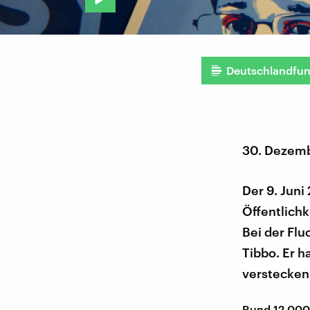
Deutschlandfu
30. Dezem
Der 9. Jun
Öffentlichk
Bei der Fl
Tibbo. Er 
verstecken
Rund 12.000 