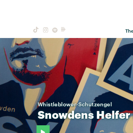
Th
Whistleblower-Schutzengel
Snowdens
Helfer