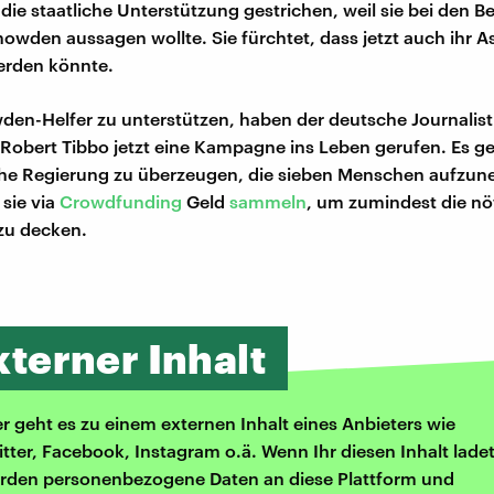
 die staatliche Unterstützung gestrichen, weil sie bei den 
nowden aussagen wollte. Sie fürchtet, dass jetzt auch ihr A
erden könnte.
en-Helfer zu unterstützen, haben der deutsche Journalis
Robert Tibbo jetzt eine Kampagne ins Leben gerufen. Es g
che Regierung zu überzeugen, die sieben Menschen aufzun
 sie via
Crowdfunding
Geld
sammeln
, um zumindest die nö
zu decken.
xterner Inhalt
er geht es zu einem externen Inhalt eines Anbieters wie
itter, Facebook, Instagram o.ä. Wenn Ihr diesen Inhalt ladet
rden personenbezogene Daten an diese Plattform und