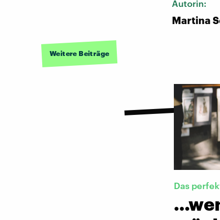
Autorin:
Martina S
Weitere Beiträge
Das perfek
…wenn