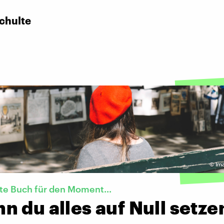
chulte
©
Im
te Buch für den Moment...
 du alles auf Null setze