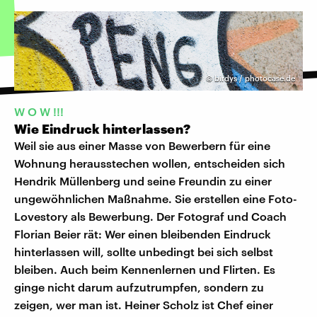
©
birdys / photocase.de
W O W !!!
Wie Eindruck hinterlassen?
Weil sie aus einer Masse von Bewerbern für eine
Wohnung herausstechen wollen, entscheiden sich
Hendrik Müllenberg und seine Freundin zu einer
ungewöhnlichen Maßnahme. Sie erstellen eine Foto-
Lovestory als Bewerbung. Der Fotograf und Coach
Florian Beier rät: Wer einen bleibenden Eindruck
hinterlassen will, sollte unbedingt bei sich selbst
bleiben. Auch beim Kennenlernen und Flirten. Es
ginge nicht darum aufzutrumpfen, sondern zu
zeigen, wer man ist. Heiner Scholz ist Chef einer