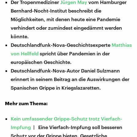
Der Tropenmediziner
Jürgen May
vom Hamburger
Bernhard-Nocht-Institut beschreibt die
Möglichkeiten, mit denen heute eine Pandemie
verhindert oder zumindest eingedämmt werden
könnte.
Deutschlandfunk-Nova-Geschichtsexperte
Matthias
von Hellfeld
spricht über Pandemien in der
europäischen Geschichte.
Deutschlandfunk-Nova-Autor Daniel Sulzmann
erinnert in seinem Beitrag an die Auswirkungen der
Spanischen Grippe in Kriegslazaretten.
Mehr zum Thema:
Kein umfassender Grippe-Schutz trotz Vierfach-
Impfung
| Eine Vierfach-Impfung soll besseren
Schutz vor der Grippe bieten. Gesetzliche