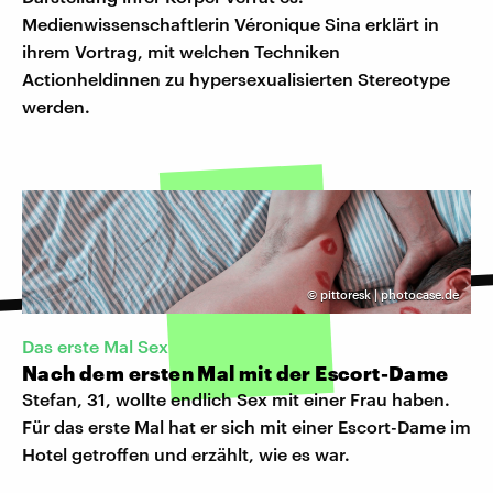
Medienwissenschaftlerin Véronique Sina erklärt in
ihrem Vortrag, mit welchen Techniken
Actionheldinnen zu hypersexualisierten Stereotype
werden.
©
pittoresk | photocase.de
Das erste Mal Sex
Nach dem ersten Mal mit der Escort-Dame
Stefan, 31, wollte endlich Sex mit einer Frau haben.
Für das erste Mal hat er sich mit einer Escort-Dame im
Hotel getroffen und erzählt, wie es war.