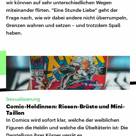
wir können auf sehr unterschiedlichen Wegen
miteinander flirten. "Eine Stunde Liebe" geht der
Frage nach, wie wir dabei andere nicht überrumpeln,
Grenzen wahren und setzen – und trotzdem Spaß
haben.
©
Unsplash / Erik Meclean
Sexualisierung
Comic-Heldinnen: Riesen-Brüste und Mini-
Taillen
In Comics wird sofort klar, welche der weiblichen
Figuren die Heldin und welche die Übeltäterin ist: Die
Darstellung ihrer Körper verrät es.