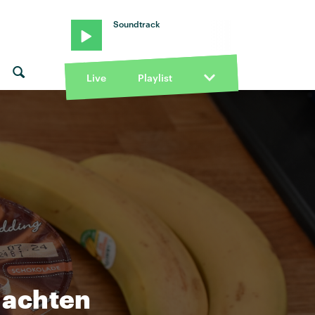
Soundtrack
Live
Playlist
 achten