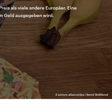
eis als viele andere Europäer. Eine
em Geld ausgegeben wird.
©
picture alliance/dpa | Bernd Weißbrod