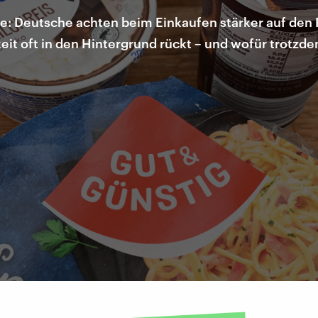
Deutsche achten beim Einkaufen stärker auf den Pr
it oft in den Hintergrund rückt – und wofür trotzd