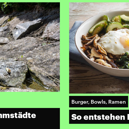
Burger, Bowls, Ramen
mmstädte
So entstehen