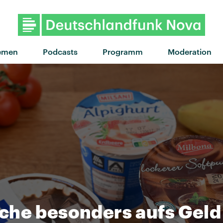
emen
Podcasts
Programm
Moderation
che besonders aufs Geld