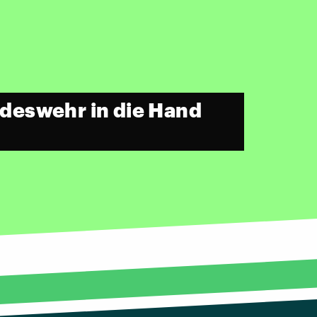
undeswehr in die Hand