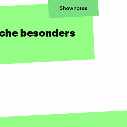
Shownotes
sche besonders