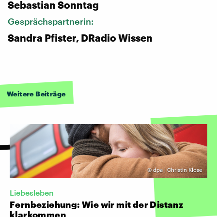
Sebastian Sonntag
Gesprächspartnerin:
Sandra Pfister, DRadio Wissen
Weitere Beiträge
©
dpa | Christin Klose
Liebesleben
Fernbeziehung: Wie wir mit der Distanz
klarkommen