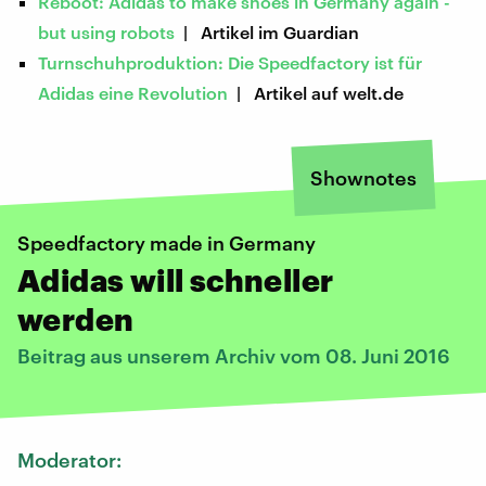
Reboot: Adidas to make shoes in Germany again -
but using robots
| Artikel im Guardian
Turnschuhproduktion: Die Speedfactory ist für
Adidas eine Revolution
| Artikel auf welt.de
Shownotes
Speedfactory made in Germany
Adidas will schneller
werden
Beitrag aus unserem Archiv vom 08. Juni 2016
Moderator: