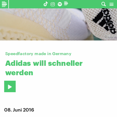
©
dpa
Speedfactory made in Germany
Adidas
will
schneller
werden
08. Juni 2016