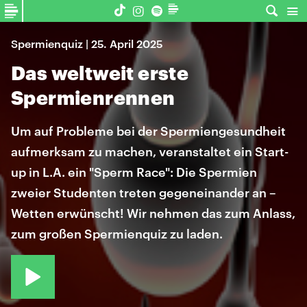
Spermienquiz | 25. April 2025
Das weltweit erste
Spermienrennen
Um auf Probleme bei der Spermiengesundheit
aufmerksam zu machen, veranstaltet ein Start-
up in L.A. ein "Sperm Race": Die Spermien
zweier Studenten treten gegeneinander an –
Wetten erwünscht! Wir nehmen das zum Anlass,
zum großen Spermienquiz zu laden.