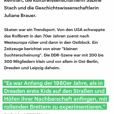
Stach und die Geschichtswissenschaftlerin
Juliane Brauer.
Skaten war ein Trendsport. Von den USA schwappte
das Rollbrett in den 70er Jahren zuerst nach
Westeuropa rüber und dann in den Ostblock. Ein
Zeitzeuge berichtet von einer "kleinen
Suchterscheinung". Die DDR-Szene war mit 200 bis
300 Mitgliedern klein und vor allem in Ost-Berlin,
Dresden und Leipzig daheim.
"Es war Anfang der 1980er Jahre, als in
Dresden erste Kids auf den Straßen und
Höfen ihrer Nachbarschaft anfingen, mit
rollenden Brettern zu experimentieren."