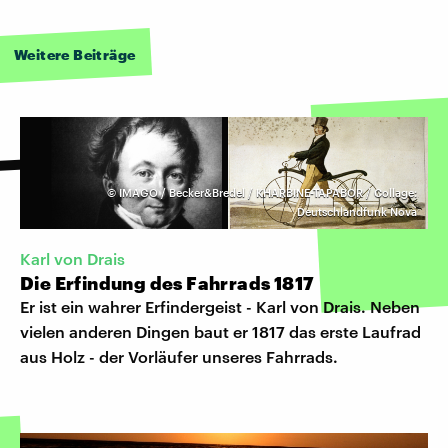
Weitere Beiträge
©
IMAGO / Becker&Bredel / KHARBINE-TAPABOR / Collage:
Deutschlandfunk Nova
Karl von Drais
Die Erfindung des Fahrrads 1817
Er ist ein wahrer Erfindergeist - Karl von Drais. Neben
vielen anderen Dingen baut er 1817 das erste Laufrad
aus Holz - der Vorläufer unseres Fahrrads.