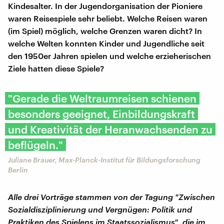
Kindesalter. In der Jugendorganisation der Pioniere
waren Reisespiele sehr beliebt. Welche Reisen waren
(im Spiel) möglich, welche Grenzen waren dicht? In
welche Welten konnten Kinder und Jugendliche seit
den 1950er Jahren spielen und welche erzieherischen
Ziele hatten diese Spiele?
"Gerade die Weltraumreisen schienen
besonders geeignet, Einbildungskraft
und Kreativität der Heranwachsenden zu
beflügeln."
Juliane Brauer, Max-Planck-Institut für Bildungsforschung
Berlin
Alle drei Vorträge stammen von der Tagung "Zwischen
Sozialdisziplinierung und Vergnügen: Politik und
Praktiken des Spielens im Staatssozialismus", die im