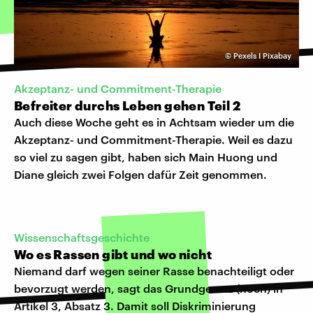
©
Pexels I Pixabay
Akzeptanz- und Commitment-Therapie
Befreiter durchs Leben gehen Teil 2
Auch diese Woche geht es in Achtsam wieder um die
Akzeptanz- und Commitment-Therapie. Weil es dazu
so viel zu sagen gibt, haben sich Main Huong und
Diane gleich zwei Folgen dafür Zeit genommen.
Wissenschaftsgeschichte
Wo es Rassen gibt und wo nicht
Niemand darf wegen seiner Rasse benachteiligt oder
bevorzugt werden, sagt das Grundgesetz (noch) in
Artikel 3, Absatz 3. Damit soll Diskriminierung