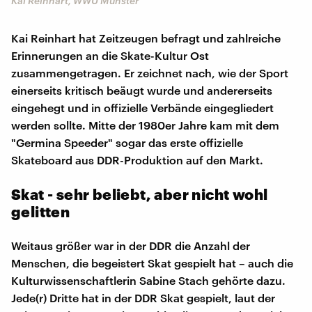
Kai Reinhart, WWU Münster
Kai Reinhart hat Zeitzeugen befragt und zahlreiche
Erinnerungen an die Skate-Kultur Ost
zusammengetragen. Er zeichnet nach, wie der Sport
einerseits kritisch beäugt wurde und andererseits
eingehegt und in offizielle Verbände eingegliedert
werden sollte. Mitte der 1980er Jahre kam mit dem
"Germina Speeder" sogar das erste offizielle
Skateboard aus DDR-Produktion auf den Markt.
Skat - sehr beliebt, aber nicht wohl
gelitten
Weitaus größer war in der DDR die Anzahl der
Menschen, die begeistert Skat gespielt hat – auch die
Kulturwissenschaftlerin Sabine Stach gehörte dazu.
Jede(r) Dritte hat in der DDR Skat gespielt, laut der