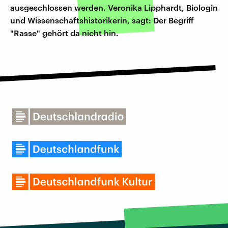
ausgeschlossen werden. Veronika Lipphardt, Biologin
und Wissenschaftshistorikerin, sagt: Der Begriff
"Rasse" gehört da nicht hin.