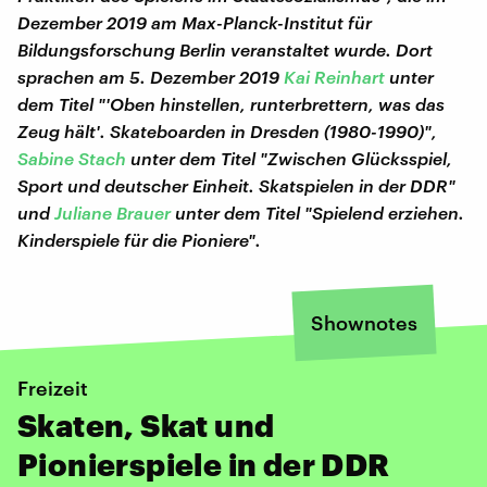
Dezember 2019 am Max-Planck-Institut für
Bildungsforschung Berlin veranstaltet wurde. Dort
sprachen am 5. Dezember 2019
Kai Reinhart
unter
dem Titel "'Oben hinstellen, runterbrettern, was das
Zeug hält'. Skateboarden in Dresden (1980-1990)",
Sabine Stach
unter dem Titel "Zwischen Glücksspiel,
Sport und deutscher Einheit. Skatspielen in der DDR"
und
Juliane Brauer
unter dem Titel "Spielend erziehen.
Kinderspiele für die Pioniere".
Shownotes
Freizeit
Skaten, Skat und
Pionierspiele in der DDR