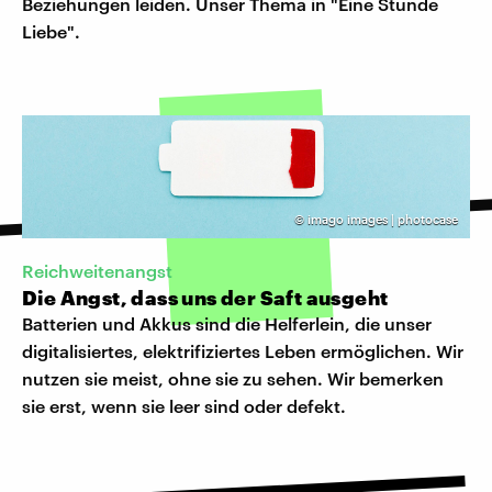
Beziehungen leiden. Unser Thema in "Eine Stunde
Liebe".
©
imago images | photocase
Reichweitenangst
Die Angst, dass uns der Saft ausgeht
Batterien und Akkus sind die Helferlein, die unser
digitalisiertes, elektrifiziertes Leben ermöglichen. Wir
nutzen sie meist, ohne sie zu sehen. Wir bemerken
sie erst, wenn sie leer sind oder defekt.