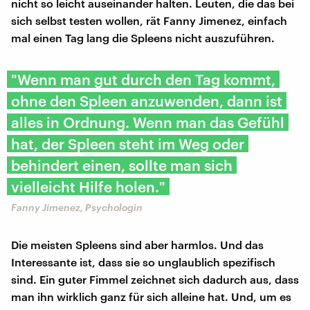
nicht so leicht auseinander halten. Leuten, die das bei
sich selbst testen wollen, rät Fanny Jimenez, einfach
mal einen Tag lang die Spleens nicht auszuführen.
"Wenn man gut durch den Tag kommt,
ohne den Spleen anzuwenden, dann ist
alles in Ordnung. Wenn man das Gefühl
hat, der Spleen steht im Weg oder
behindert einen, sollte man sich
vielleicht Hilfe holen."
Fanny Jimenez, Psychologin
Die meisten Spleens sind aber harmlos. Und das
Interessante ist, dass sie so unglaublich spezifisch
sind. Ein guter Fimmel zeichnet sich dadurch aus, dass
man ihn wirklich ganz für sich alleine hat. Und, um es