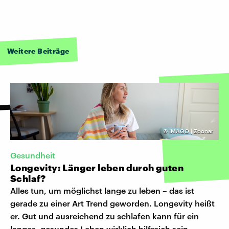
Weitere Beiträge
©
IMAGO | Zoonar
Gesundheit
Longevity: Länger leben durch guten
Schlaf?
Alles tun, um möglichst lange zu leben – das ist
gerade zu einer Art Trend geworden. Longevity heißt
er. Gut und ausreichend zu schlafen kann für ein
langes, gesundes Leben wirklich hilfreich sein.