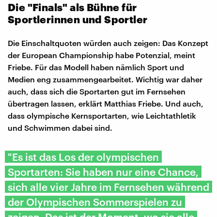
Die "Finals" als Bühne für
Sportlerinnen und Sportler
Die Einschaltquoten würden auch zeigen: Das Konzept
der European Championship habe Potenzial, meint
Friebe. Für das Modell haben nämlich Sport und
Medien eng zusammengearbeitet. Wichtig war daher
auch, dass sich die Sportarten gut im Fernsehen
übertragen lassen, erklärt Matthias Friebe. Und auch,
dass olympische Kernsportarten, wie Leichtathletik
und Schwimmen dabei sind.
"Es ist das Los der olympischen
Sportarten: Sie haben nur eine Chance,
sich alle vier Jahre im Fernsehen während
der Olympischen Sommerspielen zu
zeigen. Das ist der Moment, wo sie alle