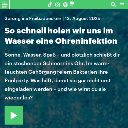
Sprung ins Freibadbecken | 13. August 2025
So schnell holen wir uns im
Wasser eine Ohreninfektion
Sonne, Wasser, Spaß – und plötzlich schießt dir
ein stechender Schmerz ins Ohr. Im warm-
feuchten Gehörgang feiern Bakterien ihre
Poolparty. Was hilft, damit sie gar nicht erst
eingeladen werden – und wie wirst du sie
wieder los?