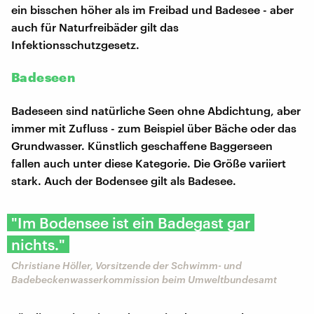
ein bisschen höher als im Freibad und Badesee - aber
auch für Naturfreibäder gilt das
Infektionsschutzgesetz.
Badeseen
Badeseen sind natürliche Seen ohne Abdichtung, aber
immer mit Zufluss - zum Beispiel über Bäche oder das
Grundwasser. Künstlich geschaffene Baggerseen
fallen auch unter diese Kategorie. Die Größe variiert
stark. Auch der Bodensee gilt als Badesee.
"Im Bodensee ist ein Badegast gar
nichts."
Christiane Höller, Vorsitzende der Schwimm- und
Badebeckenwasserkommission beim Umweltbundesamt