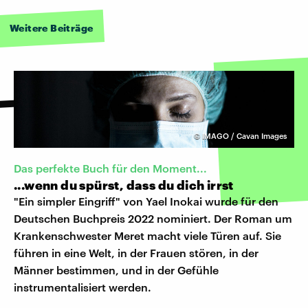
Weitere Beiträge
©
IMAGO / Cavan Images
Das perfekte Buch für den Moment...
...wenn du spürst, dass du dich irrst
"Ein simpler Eingriff" von Yael Inokai wurde für den
Deutschen Buchpreis 2022 nominiert. Der Roman um
Krankenschwester Meret macht viele Türen auf. Sie
führen in eine Welt, in der Frauen stören, in der
Männer bestimmen, und in der Gefühle
instrumentalisiert werden.