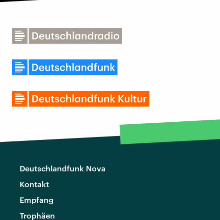
Deutschlandfunk Nova
Kontakt
Empfang
Trophäen