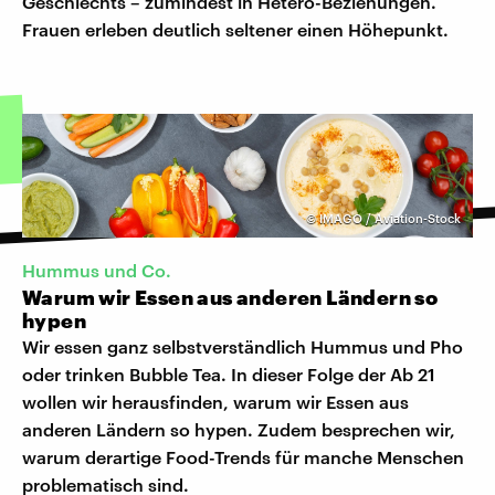
Geschlechts – zumindest in Hetero-Beziehungen.
Frauen erleben deutlich seltener einen Höhepunkt.
©
IMAGO / Aviation-Stock
Hummus und Co.
Warum wir Essen aus anderen Ländern so
hypen
Wir essen ganz selbstverständlich Hummus und Pho
oder trinken Bubble Tea. In dieser Folge der Ab 21
wollen wir herausfinden, warum wir Essen aus
anderen Ländern so hypen. Zudem besprechen wir,
warum derartige Food-Trends für manche Menschen
problematisch sind.