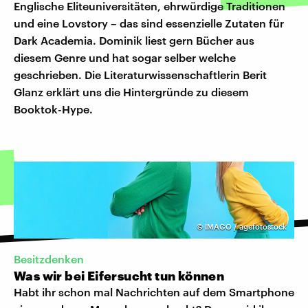
Englische Eliteuniversitäten, ehrwürdige Traditionen
und eine Lovstory – das sind essenzielle Zutaten für
Dark Academia. Dominik liest gern Bücher aus
diesem Genre und hat sogar selber welche
geschrieben. Die Literaturwissenschaftlerin Berit
Glanz erklärt uns die Hintergründe zu diesem
Booktok-Hype.
©
IMAGO / agefotostock
Besitzdenken
Was wir bei Eifersucht tun können
Habt ihr schon mal Nachrichten auf dem Smartphone