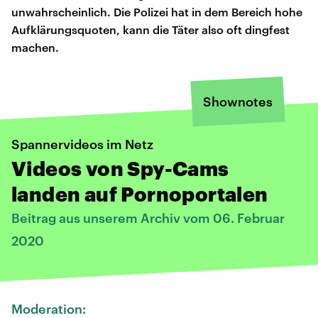
unwahrscheinlich. Die Polizei hat in dem Bereich hohe
Aufklärungsquoten, kann die Täter also oft dingfest
machen.
Shownotes
Spannervideos im Netz
Videos von Spy-Cams
landen auf Pornoportalen
Beitrag aus unserem Archiv vom 06. Februar
2020
Moderation: