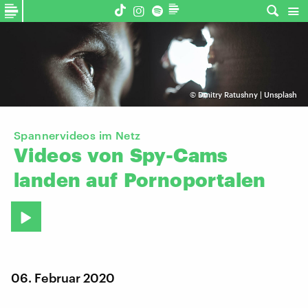
©
Dmitry Ratushny | Unsplash
Spannervideos im Netz
Videos
von
Spy-Cams
landen
auf
Pornoportalen
06. Februar 2020