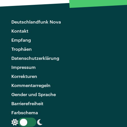
Deutschlandfunk Nova
Kontakt
Empfang
Trophäen
Datenschutzerklärung
Impressum
Korrekturen
Kommentarregeln
Gender und Sprache
Barrierefreiheit
Farbschema