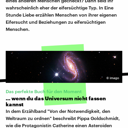
eines anderen Menschen gecheckt? Dann seid ihr
wahrscheinlich eher der eifersüchtige Typ. In Eine
Stunde Liebe erzählen Menschen von ihrer eigenen
Eifersucht und Beziehungen zu eifersüchtigen
Menschen.
©
imago
Das perfekte Buch für den Moment
… wenn du das Universum nicht fassen
kannst
In dem Erzählband "Von der Notwendigkeit, den
Weltraum zu ordnen" beschreibt Pippa Goldschmidt,
wie die Protagonistin Catherine einen Asteroiden