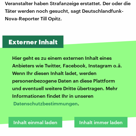
Veranstalter haben Strafanzeige erstattet. Der oder die
Täter werden noch gesucht, sagt Deutschlandfunk-
Nova-Reporter Till Opitz.
Externer Inhalt
Hier geht es zu einem externen Inhalt eines
Anbieters wie Twitter, Facebook, Instagram o.ä.
Wenn Ihr diesen Inhalt ladet, werden
personenbezogene Daten an diese Plattform
und eventuell weitere Dritte übertragen. Mehr
Informationen findet Ihr in unseren
Datenschutzbestimmungen
.
Inhalt einmal laden
Inhalt immer laden