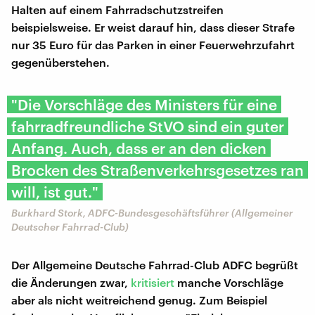
Halten auf einem Fahrradschutzstreifen
beispielsweise. Er weist darauf hin, dass dieser Strafe
nur 35 Euro für das Parken in einer Feuerwehrzufahrt
gegenüberstehen.
"Die Vorschläge des Ministers für eine
fahrradfreundliche StVO sind ein guter
Anfang. Auch, dass er an den dicken
Brocken des Straßenverkehrsgesetzes ran
will, ist gut."
Burkhard Stork, ADFC-Bundesgeschäftsführer (Allgemeiner
Deutscher Fahrrad-Club)
Der Allgemeine Deutsche Fahrrad-Club ADFC begrüßt
die Änderungen zwar,
kritisiert
manche Vorschläge
aber als nicht weitreichend genug. Zum Beispiel