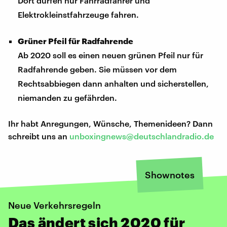
Dort dürfen nur Fahrradfahrer und
Elektrokleinstfahrzeuge fahren.
Grüner Pfeil für Radfahrende
Ab 2020 soll es einen neuen grünen Pfeil nur für
Radfahrende geben. Sie müssen vor dem
Rechtsabbiegen dann anhalten und sicherstellen,
niemanden zu gefährden.
Ihr habt Anregungen, Wünsche, Themenideen? Dann
schreibt uns an
unboxingnews@deutschlandradio.de
Shownotes
Neue Verkehrsregeln
Das ändert sich 2020 für