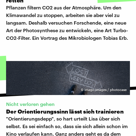
retten
Pflanzen filtern CO2 aus der Atmosphäre. Um den
Klimawandel zu stoppen, arbeiten sie aber viel zu
langsam. Deshalb versuchen Forschende, eine neue
Art der Photosynthese zu entwickeln, eine Art Turbo-
CO2-Filter. Ein Vortrag des Mikrobiologen Tobias Erb.
©
imago images / photocase
Nicht verloren gehen
Der Orientierungssinn lässt sich trainieren
"Orientierungsdepp", so hart urteilt Lisa über sich
selbst. Es sei einfach so, dass sie sich allein schon im
Kino verlaufen kann. Ganz anders geht es da dem