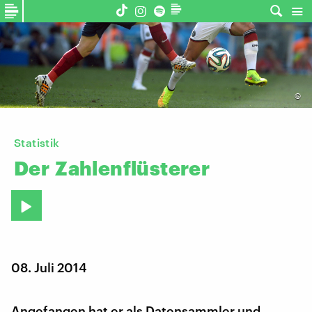
©
Statistik
Der
Zahlenflüsterer
08. Juli 2014
Angefangen hat er als Datensammler und