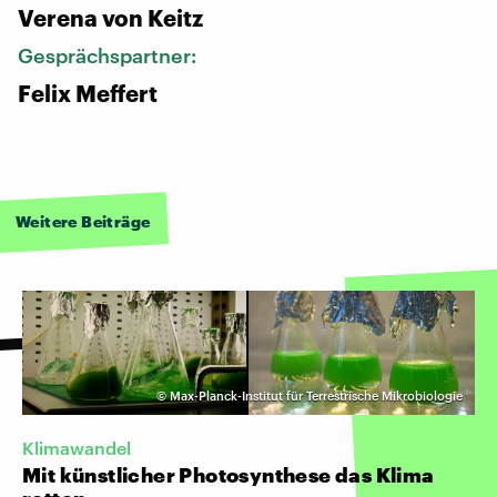
Verena von Keitz
Gesprächspartner:
Felix Meffert
Weitere Beiträge
©
Max-Planck-Institut für Terrestrische Mikrobiologie
Klimawandel
Mit künstlicher Photosynthese das Klima