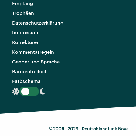
Empfang
Trophäen
Datenschutzerklärung
Impressum
Korrekturen
Kommentarregeln
Gender und Sprache
Barrierefreiheit
Farbschema
© 2009 - 2026 ·
Deutschlandfunk Nova