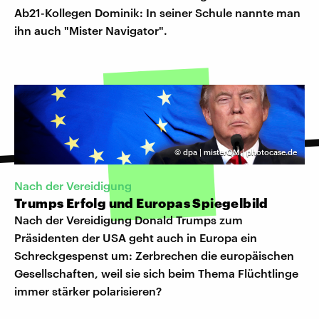
Ab21-Kollegen Dominik: In seiner Schule nannte man
ihn auch "Mister Navigator".
©
dpa | misterQM | photocase.de
Nach der Vereidigung
Trumps Erfolg und Europas Spiegelbild
Nach der Vereidigung Donald Trumps zum
Präsidenten der USA geht auch in Europa ein
Schreckgespenst um: Zerbrechen die europäischen
Gesellschaften, weil sie sich beim Thema Flüchtlinge
immer stärker polarisieren?