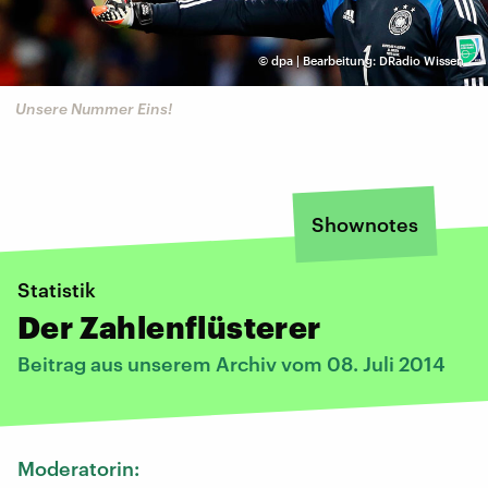
©
dpa | Bearbeitung: DRadio Wissen
Unsere Nummer Eins!
Shownotes
Statistik
Der Zahlenflüsterer
Beitrag aus unserem Archiv vom 08. Juli 2014
Moderatorin: