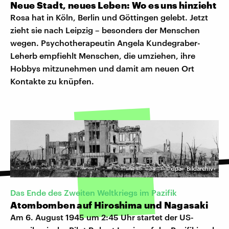
Neue Stadt, neues Leben: Wo es uns hinzieht
Rosa hat in Köln, Berlin und Göttingen gelebt. Jetzt
zieht sie nach Leipzig – besonders der Menschen
wegen. Psychotherapeutin Angela Kundegraber-
Leherb empfiehlt Menschen, die umziehen, ihre
Hobbys mitzunehmen und damit am neuen Ort
Kontakte zu knüpfen.
©
dpa - Bildarchiv
Das Ende des Zweiten Weltkriegs im Pazifik
Atombomben auf Hiroshima und Nagasaki
Am 6. August 1945 um 2:45 Uhr startet der US-