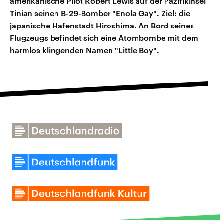
amerikanische Pilot Robert Lewis auf der Pazifikinsel
Tinian seinen B-29-Bomber "Enola Gay". Ziel: die
japanische Hafenstadt Hiroshima. An Bord seines
Flugzeugs befindet sich eine Atombombe mit dem
harmlos klingenden Namen "Little Boy".