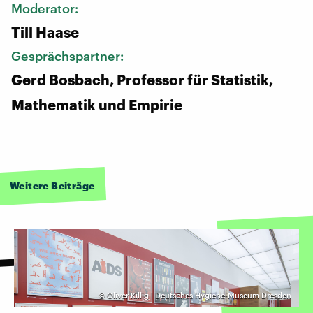
Moderator:
Till Haase
Gesprächspartner:
Gerd Bosbach, Professor für Statistik,
Mathematik und Empirie
Weitere Beiträge
©
Oliver Killig | Deutsches Hygiene-Museum Dresden