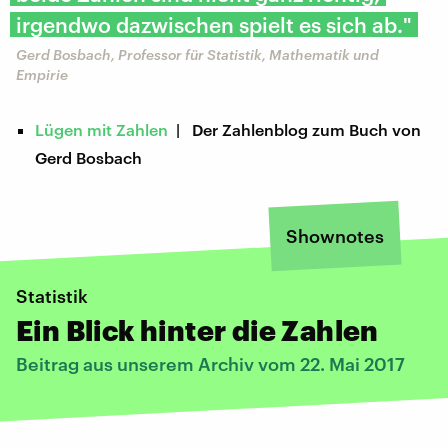
irgendwo dazwischen spielt es sich ab."
Gerd Bosbach, Professor für Statistik, Mathematik und
Empirie
Lügen mit Zahlen
| Der Zahlenblog zum Buch von
Gerd Bosbach
Shownotes
Statistik
Ein Blick hinter die Zahlen
Beitrag aus unserem Archiv vom 22. Mai 2017