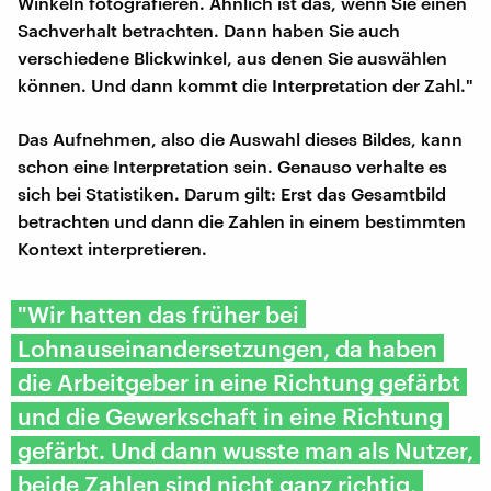
Winkeln fotografieren. Ähnlich ist das, wenn Sie einen
Sachverhalt betrachten. Dann haben Sie auch
verschiedene Blickwinkel, aus denen Sie auswählen
können. Und dann kommt die Interpretation der Zahl."
Das Aufnehmen, also die Auswahl dieses Bildes, kann
schon eine Interpretation sein. Genauso verhalte es
sich bei Statistiken. Darum gilt: Erst das Gesamtbild
betrachten und dann die Zahlen in einem bestimmten
Kontext interpretieren.
"Wir hatten das früher bei
Lohnauseinandersetzungen, da haben
die Arbeitgeber in eine Richtung gefärbt
und die Gewerkschaft in eine Richtung
gefärbt. Und dann wusste man als Nutzer,
beide Zahlen sind nicht ganz richtig,