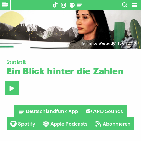
©
imago/ Westend61 13.04.2016
Statistik
Ein
Blick
hinter
die
Zahlen
Deutschlandfunk App
ARD Sounds
Spotify
Apple Podcasts
Abonnieren