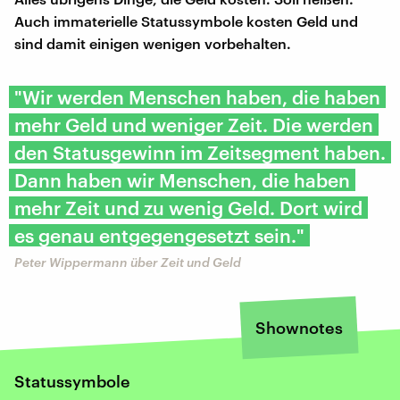
Auch immaterielle Statussymbole kosten Geld und
sind damit einigen wenigen vorbehalten.
"Wir werden Menschen haben, die haben
mehr Geld und weniger Zeit. Die werden
den Statusgewinn im Zeitsegment haben.
Dann haben wir Menschen, die haben
mehr Zeit und zu wenig Geld. Dort wird
es genau entgegengesetzt sein."
Peter Wippermann über Zeit und Geld
Shownotes
Statussymbole