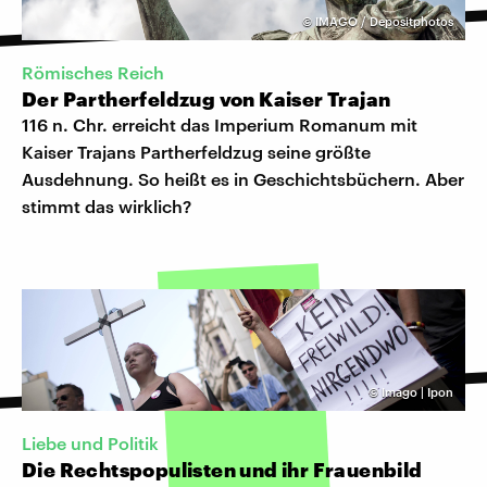
©
IMAGO / Depositphotos
Römisches Reich
Der Partherfeldzug von Kaiser Trajan
116 n. Chr. erreicht das Imperium Romanum mit
Kaiser Trajans Partherfeldzug seine größte
Ausdehnung. So heißt es in Geschichtsbüchern. Aber
stimmt das wirklich?
©
Imago | Ipon
Liebe und Politik
Die Rechtspopulisten und ihr Frauenbild