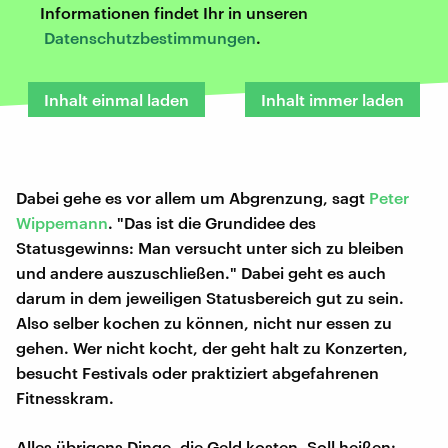
Informationen findet Ihr in unseren
Datenschutzbestimmungen
.
Inhalt einmal laden
Inhalt immer laden
Dabei gehe es vor allem um Abgrenzung, sagt
Peter
Wippemann
. "Das ist die Grundidee des
Statusgewinns: Man versucht unter sich zu bleiben
und andere auszuschließen." Dabei geht es auch
darum in dem jeweiligen Statusbereich gut zu sein.
Also selber kochen zu können, nicht nur essen zu
gehen. Wer nicht kocht, der geht halt zu Konzerten,
besucht Festivals oder praktiziert abgefahrenen
Fitnesskram.
Alles übrigens Dinge, die Geld kosten. Soll heißen: