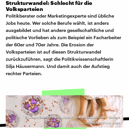
Strukturwandel: Schlecht für die
Volksparteien
Politikberater oder Marketingexperte sind übliche
Jobs heute. Wer solche Berufe wählt, ist anders
ausgebildet und hat andere gesellschaftliche und
politische Vorlieben als zum Beispiel ein Facharbeiter
der 60er und 70er Jahre. Die Erosion der
Volksparteien ist auf diesen Strukturwandel
zurückzuführen, sagt die Politikwissenschaftlerin
Silja Häusermann. Und damit auch der Aufstieg
rechter Parteien.
©
imago/Science Photo Library | pexels/rawpixel.com | Collage
Deutschlandfunk Nova