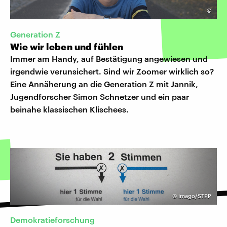
©
Generation Z
Wie wir leben und fühlen
Immer am Handy, auf Bestätigung angewiesen und
irgendwie verunsichert. Sind wir Zoomer wirklich so?
Eine Annäherung an die Generation Z mit Jannik,
Jugendforscher Simon Schnetzer und ein paar
beinahe klassischen Klischees.
©
imago/STPP
Demokratieforschung