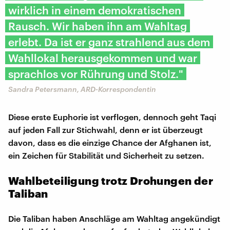
wirklich in einem demokratischen
Rausch. Wir haben ihn am Wahltag
erlebt. Da ist er ganz strahlend aus dem
Wahllokal herausgekommen und war
sprachlos vor Rührung und Stolz."
Sandra Petersmann, ARD-Korrespondentin
Diese erste Euphorie ist verflogen, dennoch geht Taqi
auf jeden Fall zur Stichwahl, denn er ist überzeugt
davon, dass es die einzige Chance der Afghanen ist,
ein Zeichen für Stabilität und Sicherheit zu setzen.
Wahlbeteiligung trotz Drohungen der
Taliban
Die Taliban haben Anschläge am Wahltag angekündigt