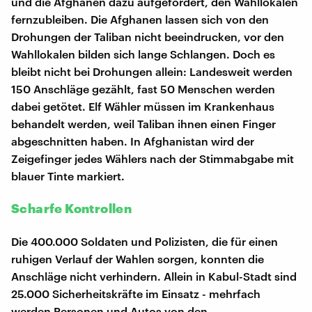
und die Afghanen dazu aufgefordert, den Wahllokalen
fernzubleiben. Die Afghanen lassen sich von den
Drohungen der Taliban nicht beeindrucken, vor den
Wahllokalen bilden sich lange Schlangen. Doch es
bleibt nicht bei Drohungen allein: Landesweit werden
150 Anschläge gezählt, fast 50 Menschen werden
dabei getötet. Elf Wähler müssen im Krankenhaus
behandelt werden, weil Taliban ihnen einen Finger
abgeschnitten haben. In Afghanistan wird der
Zeigefinger jedes Wählers nach der Stimmabgabe mit
blauer Tinte markiert.
Scharfe Kontrollen
Die 400.000 Soldaten und Polizisten, die für einen
ruhigen Verlauf der Wahlen sorgen, konnten die
Anschläge nicht verhindern. Allein in Kabul-Stadt sind
25.000 Sicherheitskräfte im Einsatz - mehrfach
werden Personen und Autos von den