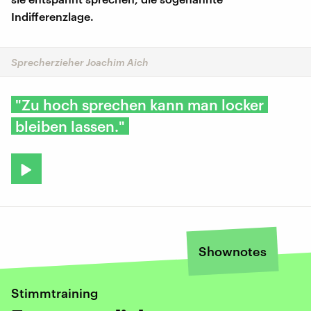
Indifferenzlage.
Sprecherzieher Joachim Aich
"Zu hoch sprechen kann man locker
bleiben lassen."
Shownotes
Stimmtraining