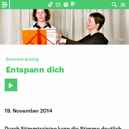
©
dpa
Stimmtraining
Entspann
dich
19. November 2014
Durch Stimmtraining kann die Stimme deutlich