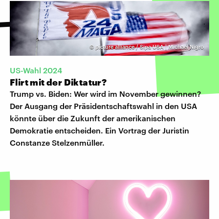
©
picture alliance / Sipa USA | Michael Nigro
US-Wahl 2024
Flirt mit der Diktatur?
Trump vs. Biden: Wer wird im November gewinnen?
Der Ausgang der Präsidentschaftswahl in den USA
könnte über die Zukunft der amerikanischen
Demokratie entscheiden. Ein Vortrag der Juristin
Constanze Stelzenmüller.